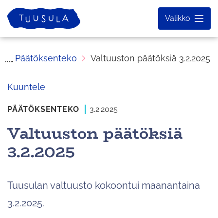
Siirry
Etusivu
Valikko
sisältöön
Päätöksenteko
Valtuuston päätöksiä 3.2.2025
Kuuntele
PÄÄTÖKSENTEKO
3.2.2025
Valtuuston päätöksiä
3.2.2025
Tuusulan valtuusto kokoontui maanantaina
3.2.2025.