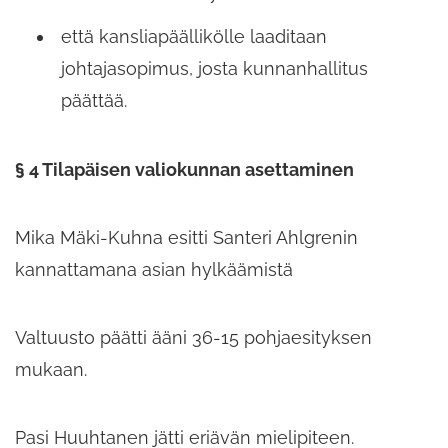
että kansliapäällikölle laaditaan
johtajasopimus, josta kunnanhallitus
päättää.
§ 4 Tilapäisen valiokunnan asettaminen
Mika Mäki-Kuhna esitti Santeri Ahlgrenin
kannattamana asian hylkäämistä
Valtuusto päätti ääni 36-15 pohjaesityksen
mukaan.
Pasi Huuhtanen jätti eriävän mielipiteen.