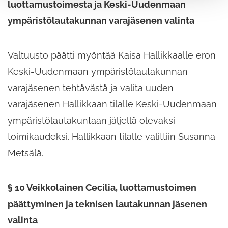
luottamustoimesta ja Keski-Uudenmaan
ympäristölautakunnan varajäsenen valinta
Valtuusto päätti myöntää Kaisa Hallikkaalle eron
Keski-Uudenmaan ympäristölautakunnan
varajäsenen tehtävästä ja valita uuden
varajäsenen Hallikkaan tilalle Keski-Uudenmaan
ympäristölautakuntaan jäljellä olevaksi
toimikaudeksi. Hallikkaan tilalle valittiin Susanna
Metsälä.
§ 10 Veikkolainen Cecilia, luottamustoimen
päättyminen ja teknisen lautakunnan jäsenen
valinta