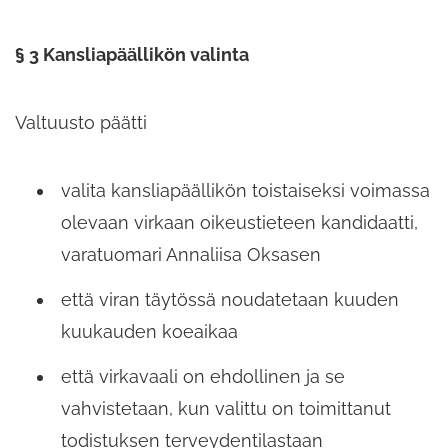
§ 3 Kansliapäällikön valinta
Valtuusto päätti
valita kansliapäällikön toistaiseksi voimassa
olevaan virkaan oikeustieteen kandidaatti,
varatuomari Annaliisa Oksasen
että viran täytössä noudatetaan kuuden
kuukauden koeaikaa
että virkavaali on ehdollinen ja se
vahvistetaan, kun valittu on toimittanut
todistuksen terveydentilastaan