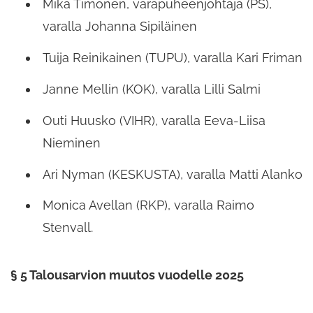
Mika Timonen, varapuheenjohtaja (PS),
varalla Johanna Sipiläinen
Tuija Reinikainen (TUPU), varalla Kari Friman
Janne Mellin (KOK), varalla Lilli Salmi
Outi Huusko (VIHR), varalla Eeva-Liisa
Nieminen
Ari Nyman (KESKUSTA), varalla Matti Alanko
Monica Avellan (RKP), varalla Raimo
Stenvall.
§ 5 Talousarvion muutos vuodelle 2025