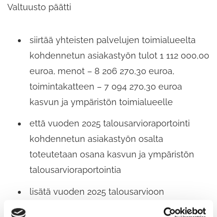
Valtuusto päätti
siirtää yhteisten palvelujen toimialueelta
kohdennetun asiakastyön tulot 1 112 000,00
euroa, menot – 8 206 270,30 euroa,
toimintakatteen – 7 094 270,30 euroa
kasvun ja ympäristön toimialueelle
että vuoden 2025 talousarvioraportointi
kohdennetun asiakastyön osalta
toteutetaan osana kasvun ja ympäristön
talousarvioraportointia
lisätä vuoden 2025 talousarvioon
investointeihin osakkeisiin ja osuuksiin 300