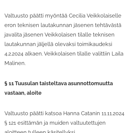
Valtuusto päätti myöntää Cecilia Veikkolaiselle
eron teknisen lautakunnan jäsenen tehtävästä
javalita jäsenen Veikkolaisen tilalle teknisen
lautakunnan jäljellä olevaksi toimikaudeksi
4.2.2024 alkaen. Veikkolaisen tilalle valittiin Laila
Malinen.
§ 11 Tuusulan taisteltava asunnottomuutta
vastaan, aloite
Valtuusto päätti katsoa Hanna Catanin 11.11.2024
§ 121 esittämän ja muiden valtuutettujen
aloitteen tulleen käsitellyksi.