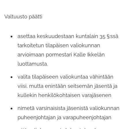
Valtuusto päätti
asettaa keskuudestaan kuntalain 35 §:ssä
tarkoitetun tilapäisen valiokunnan
arvioimaan pormestari Kalle Ikkelän
luottamusta.
valita tilapäiseen valiokuntaa vähintään
viisi, mutta enintään seitsemän jäsentä ja
kullekin henkilökohtaisen varajäsenen
nimetä varsinaisista jäsenistä valiokunnan
puheenjohtajan ja varapuheenjohtajan