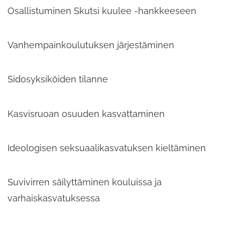
Osallistuminen Skutsi kuulee -hankkeeseen
Vanhempainkoulutuksen järjestäminen
Sidosyksiköiden tilanne
Kasvisruoan osuuden kasvattaminen
Ideologisen seksuaalikasvatuksen kieltäminen
Suvivirren säilyttäminen kouluissa ja
varhaiskasvatuksessa