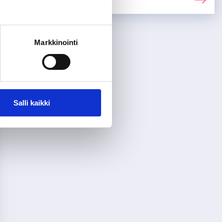
Markkinointi
Salli kaikki