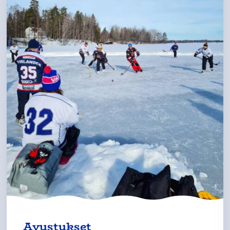
Avustukset