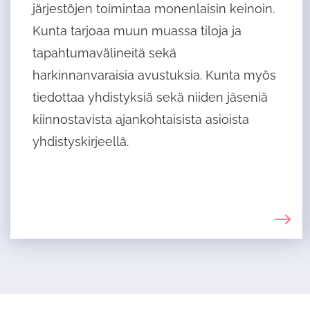
järjestöjen toimintaa monenlaisin keinoin.
t
Kunta tarjoaa muun muassa tiloja ja
a
tapahtumavälineitä sekä
harkinnanvaraisia avustuksia. Kunta myös
tiedottaa yhdistyksiä sekä niiden jäseniä
kiinnostavista ajankohtaisista asioista
yhdistyskirjeellä.