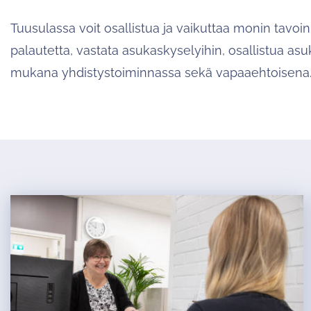
Tuusulassa voit osallistua ja vaikuttaa monin tavoin
palautetta, vastata asukaskyselyihin, osallistua asuka
mukana yhdistystoiminnassa sekä vapaaehtoisena