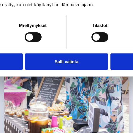
n kerätty, kun olet käyttänyt heidän palvelujaan.
Mieltymykset
Tilastot
Salli valinta