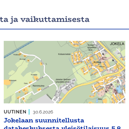
ta ja vaikuttamisesta
UUTINEN
30.6.2026
Jokelaan suunnitellusta
datakeskuksesta yleisötilaisuus 5.8.