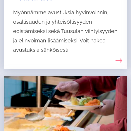
Myönnämme avustuksia hyvinvoinnin,
osallisuuden ja yhteisöllisyyden
edistämiseksi sekä Tuusulan viihtyisyyden
ja elinvoiman lisäämiseksi. Voit hakea
avustuksia sähköisesti.