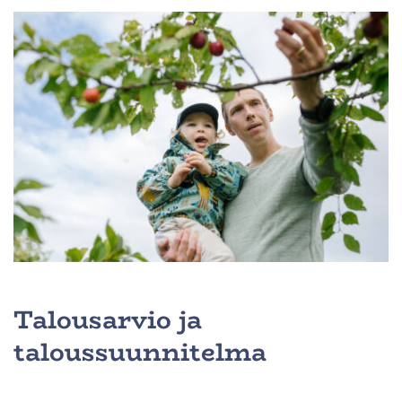
Talousarvio ja
taloussuunnitelma