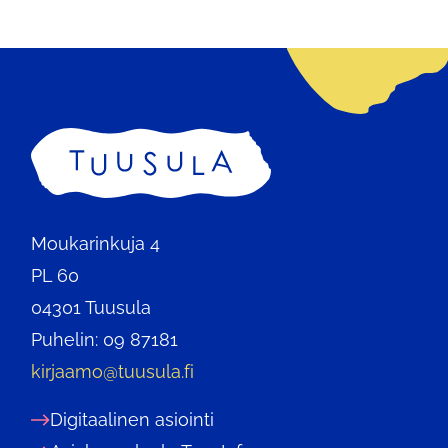
Etusivu
Moukarinkuja 4
PL 60
04301 Tuusula
Puhelin: 09 87181
kirjaamo@tuusula.fi
Digitaalinen asiointi