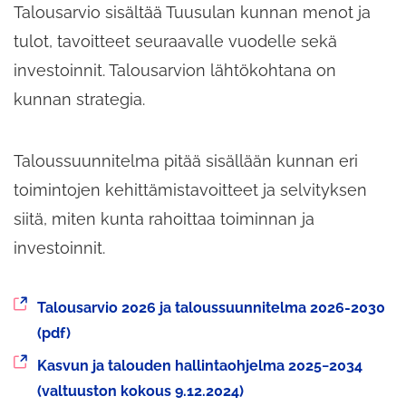
Talousarvio sisältää Tuusulan kunnan menot ja
tulot, tavoitteet seuraavalle vuodelle sekä
investoinnit. Talousarvion lähtökohtana on
kunnan strategia.
Taloussuunnitelma pitää sisällään kunnan eri
toimintojen kehittämistavoitteet ja selvityksen
siitä, miten kunta rahoittaa toiminnan ja
investoinnit.
Siirryt
Talousarvio 2026 ja taloussuunnitelma 2026-2030
toiseen
(pdf)
palveluun
Siirryt
Kasvun ja talouden hallintaohjelma 2025−2034
toiseen
(valtuuston kokous 9.12.2024)