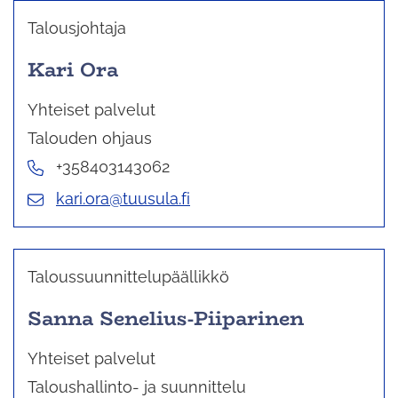
Talousjohtaja
Kari Ora
Yhteiset palvelut
Talouden ohjaus
+358403143062
kari.ora@tuusula.fi
Taloussuunnittelupäällikkö
Sanna Senelius-Piiparinen
Yhteiset palvelut
Taloushallinto- ja suunnittelu