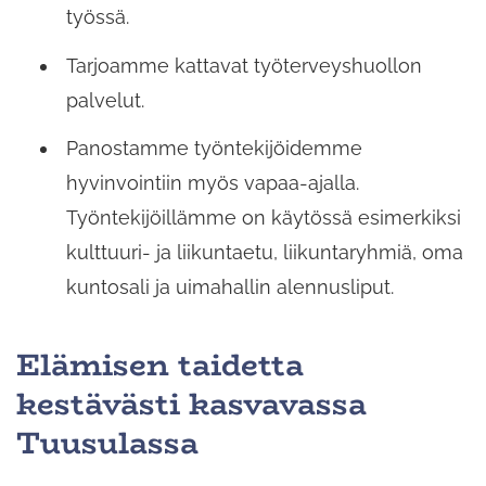
työssä.
Tarjoamme kattavat työterveyshuollon
palvelut.
Panostamme työntekijöidemme
hyvinvointiin myös vapaa-ajalla.
Työntekijöillämme on käytössä esimerkiksi
kulttuuri- ja liikuntaetu, liikuntaryhmiä, oma
kuntosali ja uimahallin alennusliput.
Elämisen taidetta
kestävästi kasvavassa
Tuusulassa