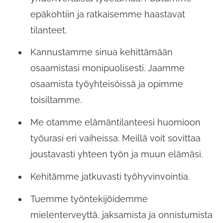
epäkohtiin ja ratkaisemme haastavat
tilanteet.
Kannustamme sinua kehittämään
osaamistasi monipuolisesti. Jaamme
osaamista työyhteisöissä ja opimme
toisiltamme.
Me otamme elämäntilanteesi huomioon
työurasi eri vaiheissa. Meillä voit sovittaa
joustavasti yhteen työn ja muun elämäsi.
Kehitämme jatkuvasti työhyvinvointia.
Tuemme työntekijöidemme
mielenterveyttä, jaksamista ja onnistumista