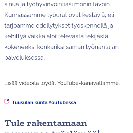
sinua ja työhyvinvointiasi monin tavoin.
Kunnassamme työurat ovat kestäviä, eli
tarjoamme edellytykset työskennellä ja
kehittyä vaikka aloittelevasta tekijästä
kokeneeksi konkariksi saman työnantajan
palveluksessa.
Lisää videoita löydät YouTube-kanavaltamme.
Siirryt
Tuusulan kunta YouTubessa
toiseen
palveluun
Tule rakentamaan