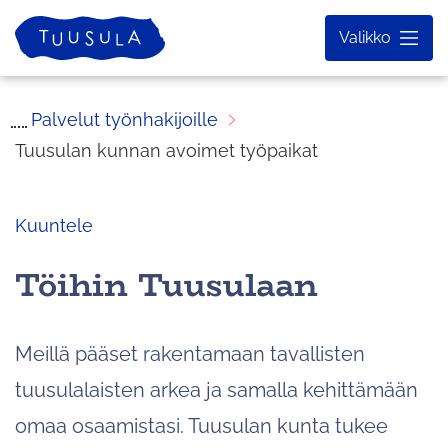
Siirry
Etusivu
Valikko
sisältöön
Palvelut työnhakijoille
Tuusulan kunnan avoimet työpaikat
Kuuntele
Töihin Tuusulaan
Meillä pääset rakentamaan tavallisten
tuusulalaisten arkea ja samalla kehittämään
omaa osaamistasi. Tuusulan kunta tukee