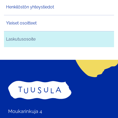
Henkilöstön yhteystiedot
Yleiset osoitteet
Laskutusosoite
Etusivu
Moukarinkuja 4