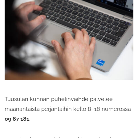
Tuusulan kunnan puhelinvaihde palvelee
maanantaista perjantaihin kello 8−16 numerossa
09 87 181
.