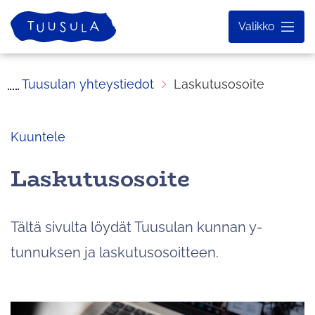
Siirry
Etusivu
Valikko
sisältöön
Tuusulan yhteystiedot
Laskutusosoite
Kuuntele
Laskutusosoite
Tältä sivulta löydät Tuusulan kunnan y-
tunnuksen ja laskutusosoitteen.