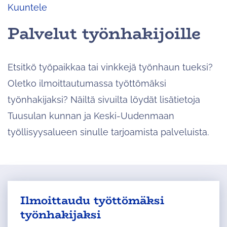
Kuuntele
Palvelut työnhakijoille
Etsitkö työpaikkaa tai vinkkejä työnhaun tueksi?
Oletko ilmoittautumassa työttömäksi
työnhakijaksi? Näiltä sivuilta löydät lisätietoja
Tuusulan kunnan ja Keski-Uudenmaan
työllisyysalueen sinulle tarjoamista palveluista.
Ulkoinen
Ilmoittaudu työttömäksi
palvelu
työnhakijaksi