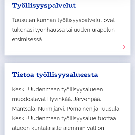
Työllisyyspalvelut
Tuusulan kunnan työllisyyspalvelut ovat
tukenasi työnhaussa tai uuden urapolun
etsimisessä.
Tietoa työllisyysalueesta
Keski-Uudenmaan työllisyysalueen
muodostavat Hyvinkää, Järvenpää,
Mäntsälä, Nurmijärvi, Pornainen ja Tuusula.
Keski-Uudenmaan työllisyysalue tuottaa
alueen kuntalaisille aiemmin valtion