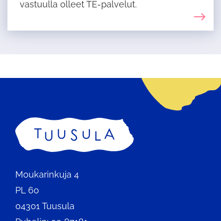
vastuulla olleet TE-palvelut.
Etusivu
Moukarinkuja 4
PL 60
04301 Tuusula