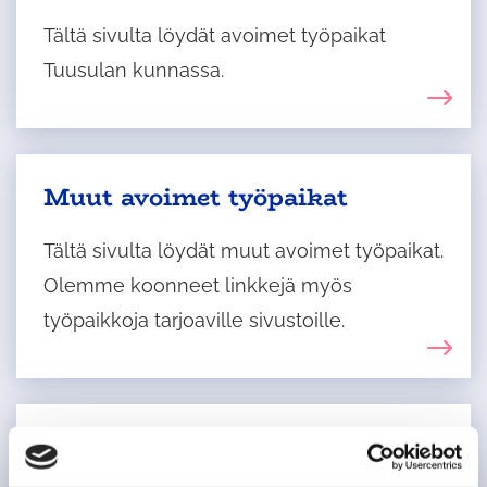
Tältä sivulta löydät avoimet työpaikat
Tuusulan kunnassa.
Muut avoimet työpaikat
Tältä sivulta löydät muut avoimet työpaikat.
Olemme koonneet linkkejä myös
työpaikkoja tarjoaville sivustoille.
Ulkoinen
Sähköinen ajanvaraus
palvelu