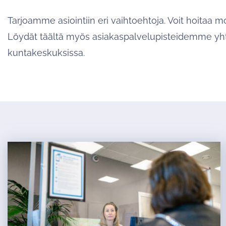
Tarjoamme asiointiin eri vaihtoehtoja. Voit hoitaa m
Löydät täältä myös asiakaspalvelupisteidemme yht
kuntakeskuksissa.