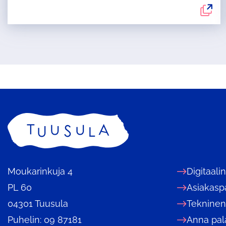
Etusivu
Moukarinkuja 4
Digitaali
PL 60
Asiakasp
04301 Tuusula
Tekninen
Puhelin: 09 87181
Anna pal