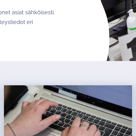
onet asiat sähköisesti.
eystiedot eri