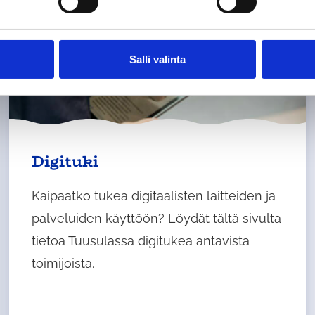
Salli valinta
Digituki
Kaipaatko tukea digitaalisten laitteiden ja
palveluiden käyttöön? Löydät tältä sivulta
tietoa Tuusulassa digitukea antavista
toimijoista.