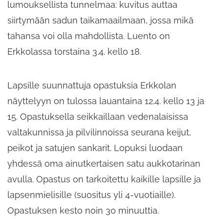
lumouksellista tunnelmaa: kuvitus auttaa
siirtymään sadun taikamaailmaan, jossa mikä
tahansa voi olla mahdollista. Luento on
Erkkolassa torstaina 3.4. kello 18.
Lapsille suunnattuja opastuksia Erkkolan
näyttelyyn on tulossa lauantaina 12.4. kello 13 ja
15. Opastuksella seikkaillaan vedenalaisissa
valtakunnissa ja pilvilinnoissa seurana keijut,
peikot ja satujen sankarit. Lopuksi luodaan
yhdessä oma ainutkertaisen satu aukkotarinan
avulla. Opastus on tarkoitettu kaikille lapsille ja
lapsenmielisille (suositus yli 4-vuotiaille).
Opastuksen kesto noin 30 minuuttia.