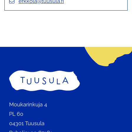
erkkola@tuusula.fi
uudelle
välilehdelle
Etusivu
Moukarinkuja 4
PL 60
04301 Tuusula