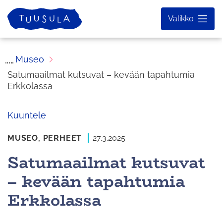
Siirry
Etusivu
Valikko
sisältöön
Museo
Satumaailmat kutsuvat – kevään tapahtumia
Erkkolassa
Kuuntele
MUSEO,
PERHEET
27.3.2025
Satumaailmat kutsuvat
– kevään tapahtumia
Erkkolassa