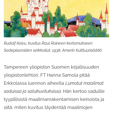
Rudolf Koivu, kuvitus Raul Roineen kertomukseen
Sadepisaroiden seikkailut, 1938, Amerin Kulttuurisäätiö
Tampereen yliopiston Suomen kirjallisuuden
yliopistonlehtori, FT Hanna Samola pitää
Erkkolassa luennon aiheella
Lumotut maailmat
saduissa ja satukuvituksissa
. Hän kertoo saduille
tyypillisistä maailmanrakentamisen keinoista ja
siitä, miten kuvitus täydentää maailmojen