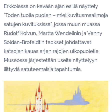
Erkkolassa on kevään ajan esillä näyttely
”Toden tuolla puolen – mielikuvitusmaailmoja
satujen kuvituksissa”, jossa muun muassa
Rudolf Koivun, Martta Wendelinin ja Venny
Soldan-Brofeldtin teokset johdattavat
katsojan kauas arjen rajojen ulkopuolelle.
Museossa järjestetään useita näyttelyyn
liittyviä satuteemaisia tapahtumia.