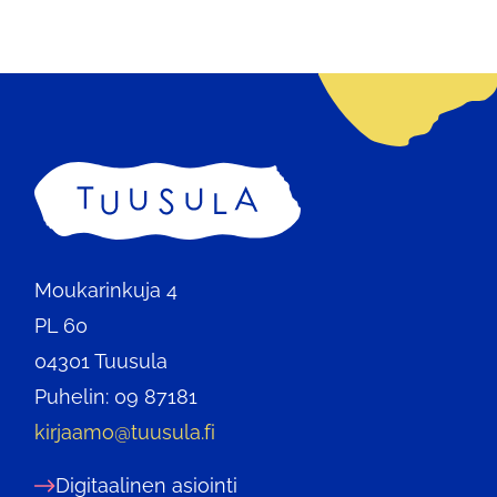
Etusivu
Moukarinkuja 4
PL 60
04301 Tuusula
Puhelin: 09 87181
kirjaamo@tuusula.fi
Digitaalinen asiointi