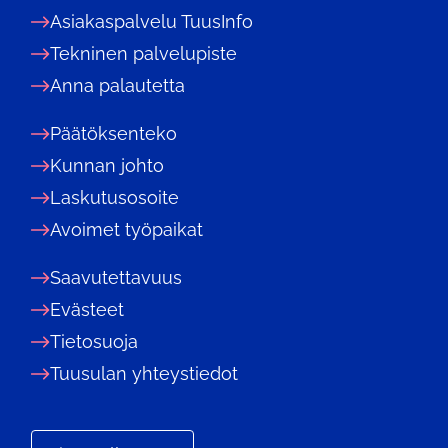
Asiakaspalvelu TuusInfo
Tekninen palvelupiste
Anna palautetta
Päätöksenteko
Kunnan johto
Laskutusosoite
Avoimet työpaikat
Saavutettavuus
Evästeet
Tietosuoja
Tuusulan yhteystiedot