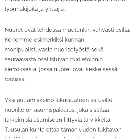
työnhakijoita ja yrittäjiä.
Nuoret ovat lehdessä muutenkin vahvasti esillä.
Kerromme esimerkiksi kunnan
monipuolistuvasta nuorisotyöstä sekä
seuraavasta osallistuvan budjetoinnin
kierroksesta, jossa nuoret ovat keskeisessä
roolissa.
Yksi auttamiskeino aikuisuuteen astuville
nuorille on asumispakkaus, joka sisältää
tärkeimpiä asumiseen liittyviä tarvikkeita.
Tuusulan kunta ottaa tämän uuden tukitavan