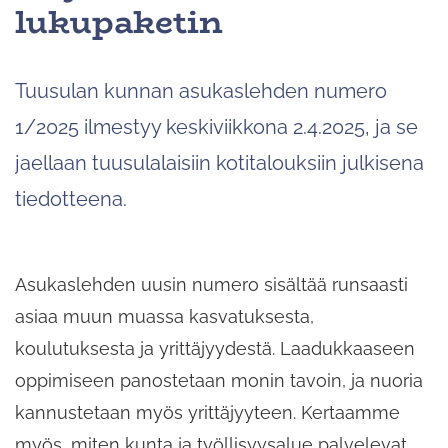
lukupaketin
Tuusulan kunnan asukaslehden numero
1/2025 ilmestyy keskiviikkona 2.4.2025, ja se
jaellaan tuusulalaisiin kotitalouksiin julkisena
tiedotteena.
Asukaslehden uusin numero sisältää runsaasti
asiaa muun muassa kasvatuksesta,
koulutuksesta ja yrittäjyydestä. Laadukkaaseen
oppimiseen panostetaan monin tavoin, ja nuoria
kannustetaan myös yrittäjyyteen. Kertaamme
myös, miten kunta ja työllisyysalue palvelevat