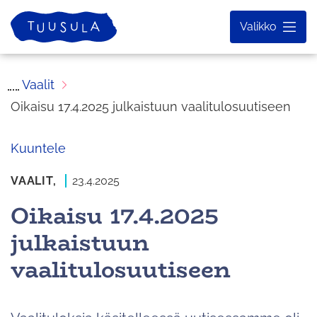
Siirry
Etusivu
Valikko
sisältöön
Vaalit
Oikaisu 17.4.2025 julkaistuun vaalitulosuutiseen
Kuuntele
VAALIT,
23.4.2025
Oikaisu 17.4.2025
julkaistuun
vaalitulosuutiseen