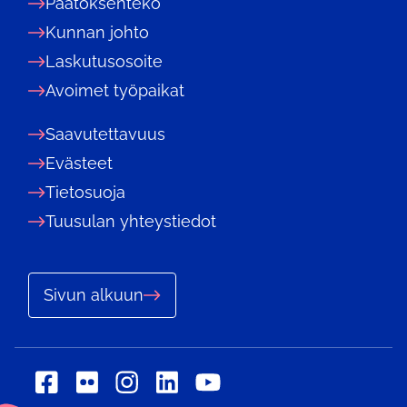
Päätöksenteko
Kunnan johto
Laskutusosoite
Avoimet työpaikat
Saavutettavuus
Evästeet
Tietosuoja
Tuusulan yhteystiedot
Sivun alkuun
Sosiaalinen
Sosiaalinen
Sosiaalinen
Sosiaalinen
Sosiaalinen