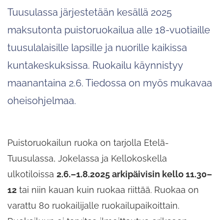
Tuusulassa järjestetään kesällä 2025
maksutonta puistoruokailua alle 18-vuotiaille
tuusulalaisille lapsille ja nuorille kaikissa
kuntakeskuksissa. Ruokailu käynnistyy
maanantaina 2.6. Tiedossa on myös mukavaa
oheisohjelmaa.
Puistoruokailun ruoka on tarjolla Etelä-
Tuusulassa, Jokelassa ja Kellokoskella
ulkotiloissa
2.6.–1.8.2025 arkipäivisin kello 11.30–
12
tai niin kauan kuin ruokaa riittää. Ruokaa on
varattu 80 ruokailijalle ruokailupaikoittain.