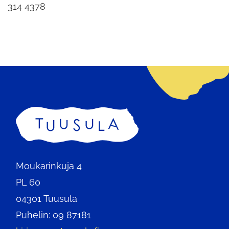
314 4378
Etusivu
Moukarinkuja 4
PL 60
04301 Tuusula
Puhelin: 09 87181