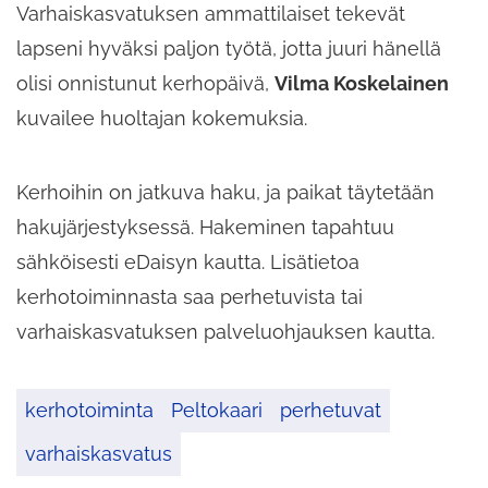
Varhaiskasvatuksen ammattilaiset tekevät
lapseni hyväksi paljon työtä, jotta juuri hänellä
olisi onnistunut kerhopäivä,
Vilma Koskelainen
kuvailee huoltajan kokemuksia.
Kerhoihin on jatkuva haku, ja paikat täytetään
hakujärjestyksessä. Hakeminen tapahtuu
sähköisesti eDaisyn kautta. Lisätietoa
kerhotoiminnasta saa perhetuvista tai
varhaiskasvatuksen palveluohjauksen kautta.
kerhotoiminta
Peltokaari
perhetuvat
varhaiskasvatus