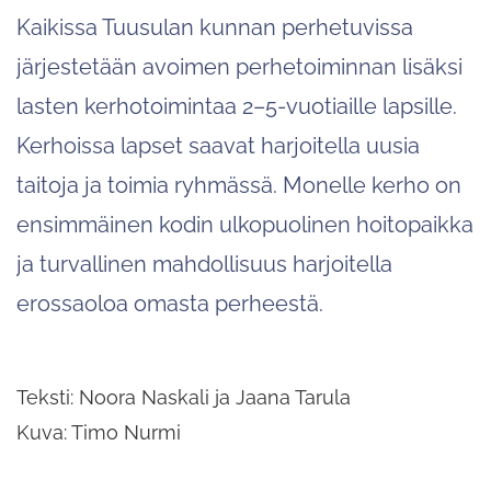
Kaikissa Tuusulan kunnan perhetuvissa
järjestetään avoimen perhetoiminnan lisäksi
lasten kerhotoimintaa 2–5-vuotiaille lapsille.
Kerhoissa lapset saavat harjoitella uusia
taitoja ja toimia ryhmässä. Monelle kerho on
ensimmäinen kodin ulkopuolinen hoitopaikka
ja turvallinen mahdollisuus harjoitella
erossaoloa omasta perheestä.
Teksti: Noora Naskali ja Jaana Tarula
Kuva: Timo Nurmi