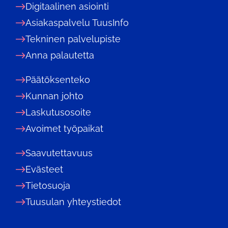
Digitaalinen asiointi
Asiakaspalvelu TuusInfo
Tekninen palvelupiste
Anna palautetta
Päätöksenteko
Kunnan johto
Laskutusosoite
Avoimet työpaikat
Saavutettavuus
Evästeet
Tietosuoja
Tuusulan yhteystiedot