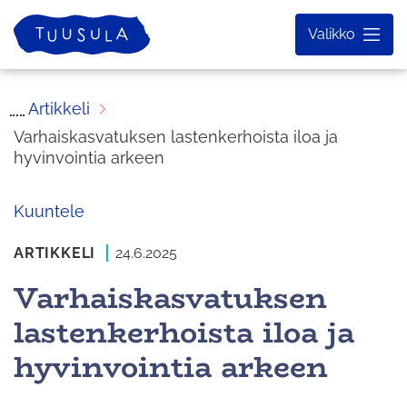
Siirry
Etusivu
Valikko
sisältöön
Artikkeli
Varhaiskasvatuksen lastenkerhoista iloa ja
hyvinvointia arkeen
Kuuntele
ARTIKKELI
24.6.2025
Varhaiskasvatuksen
lastenkerhoista iloa ja
hyvinvointia arkeen