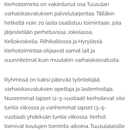
Kerhotoiminta on vakiintunut osa Tuusulan
varhaiskasvatuksen palvelutarjontaa. Tälläkin
hetkellä noin 70 lasta osallistuu toimintaan, jota
järjestetään perhetuvissa Jokelassa,
Kellokoskella, Riihikalliossa ja Hyrylässä.
Kerhotoimintaa ohjaavat samat lait ja
suunnitelmat kuin muutakin varhaiskasvatusta.
Ryhmissä on kaksi pätevää työntekijää;
varhaiskasvatuksen opettaja ja lastenhoitaja.
Nuoremmat lapset (2–3-vuotiaat) kerhoilevat viisi
tuntia viikossa ja vanhemmat lapset (3–5-
vuotiaat) yhdeksän tuntia viikossa. Kerhot
toimivat koulujen toiminta-aikoina. Tuusulalaisille