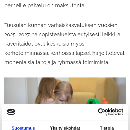
perheille palvelu on maksutonta.
Tuusulan kunnan varhaiskasvatuksen vuosien
2025–2027 painopistealueista erityisesti leikki ja
kaveritaidot ovat keskeisiä myös
kerhotoiminnassa. Kerhoissa lapset harjoittelevat
monenlaisia taitoja ja ryhmässä toimimista.
Suostumus
Yksityiskohdat
Tietoja