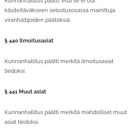
Kunnanhallitus päätti,​ että se ei ota
käsiteltäväkseen selostusosassa mainittuja
viranhaltijoiden päätöksiä.
§ 440 Ilmoitusasiat
Kunnanhallitus päätti merkitä ilmoitusasiat
tiedoksi.
§ 441 Muut asiat
Kunnanhallitus päätti merkitä mahdolliset muut
asiat tiedoksi.