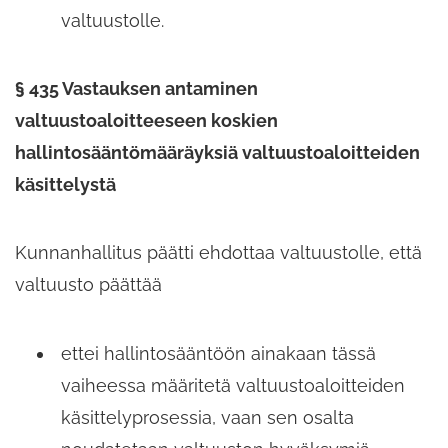
valtuustolle.
§ 435 Vastauksen antaminen
valtuustoaloitteeseen koskien
hallintosääntömääräyksiä valtuustoaloitteiden
käsittelystä
Kunnanhallitus päätti ehdottaa valtuustolle,​ että
valtuusto päättää
ettei hallintosääntöön ainakaan tässä
vaiheessa määritetä valtuustoaloitteiden
käsittelyprosessia,​ vaan sen osalta