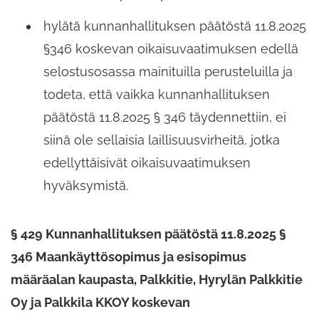
hylätä kunnanhallituksen päätöstä 11.8.2025
§346 koskevan oikaisuvaatimuksen edellä
selostusosassa mainituilla perusteluilla ja
todeta, että vaikka kunnanhallituksen
päätöstä 11.8.2025 § 346 täydennettiin, ei
siinä ole sellaisia laillisuusvirheitä, jotka
edellyttäisivät oikaisuvaatimuksen
hyväksymistä.
§ 429 Kunnanhallituksen päätöstä 11.8.2025 §
346 Maankäyttösopimus ja esisopimus
määräalan kaupasta,​ Palkkitie,​ Hyrylän Palkkitie
Oy ja Palkkila KKOY koskevan