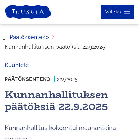
Siirry
Etusivu
Valikko
sisältöön
Päätöksenteko
Kunnanhallituksen päätöksiä 22.9.2025
Kuuntele
PÄÄTÖKSENTEKO
22.9.2025
Kunnanhallituksen
päätöksiä 22.9.2025
Kunnanhallitus kokoontui maanantaina
22.9.2025.