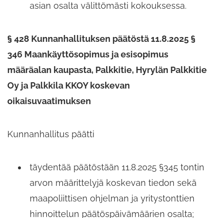
asian osalta välittömästi kokouksessa.
§ 428 Kunnanhallituksen päätöstä 11.8.2025 §
346 Maankäyttösopimus ja esisopimus
määräalan kaupasta,​ Palkkitie,​ Hyrylän Palkkitie
Oy ja Palkkila KKOY koskevan
oikaisuvaatimuksen
Kunnanhallitus päätti
täydentää päätöstään 11.8.2025 §345 tontin
arvon määrittelyjä koskevan tiedon sekä
maapoliittisen ohjelman ja yritystonttien
hinnoittelun päätöspäivämäärien osalta;