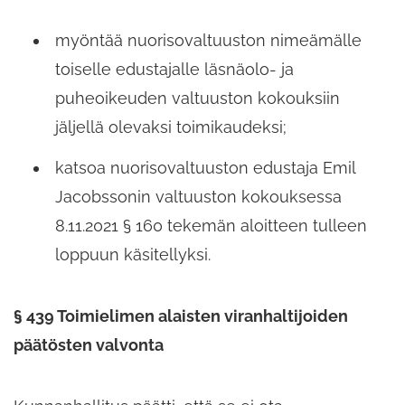
myöntää nuorisovaltuuston nimeämälle
toiselle edustajalle läsnäolo-​ ja
puheoikeuden valtuuston kokouksiin
jäljellä olevaksi toimikaudeksi;
katsoa nuorisovaltuuston edustaja Emil
Jacobssonin valtuuston kokouksessa
8.11.2021 § 160 tekemän aloitteen tulleen
loppuun käsitellyksi.
§ 439 Toimielimen alaisten viranhaltijoiden
päätösten valvonta