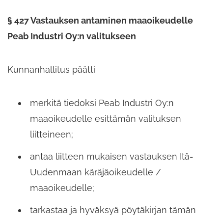
§ 427 Vastauksen antaminen maaoikeudelle
Peab Industri Oy:n valitukseen
Kunnanhallitus päätti
merkitä tiedoksi Peab Industri Oy:n
maaoikeudelle esittämän valituksen
liitteineen;
antaa liitteen mukaisen vastauksen Itä-​
Uudenmaan käräjäoikeudelle /
maaoikeudelle;​
tarkastaa ja hyväksyä pöytäkirjan tämän