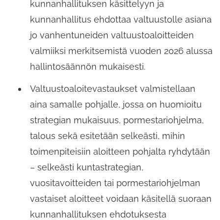
kunnanhallituksen käsittelyyn ja
kunnanhallitus ehdottaa valtuustolle asiana
jo vanhentuneiden valtuustoaloitteiden
valmiiksi merkitsemistä vuoden 2026 alussa
hallintosäännön mukaisesti.
Valtuustoaloitevastaukset valmistellaan
aina samalle pohjalle, jossa on huomioitu
strategian mukaisuus, pormestariohjelma,
talous sekä esitetään selkeästi, mihin
toimenpiteisiin aloitteen pohjalta ryhdytään
– selkeästi kuntastrategian,
vuositavoitteiden tai pormestariohjelman
vastaiset aloitteet voidaan käsitellä suoraan
kunnanhallituksen ehdotuksesta