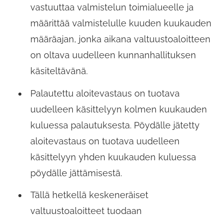
vastuuttaa valmistelun toimialueelle ja
määrittää valmistelulle kuuden kuukauden
määräajan, jonka aikana valtuustoaloitteen
on oltava uudelleen kunnanhallituksen
käsiteltävänä.
Palautettu aloitevastaus on tuotava
uudelleen käsittelyyn kolmen kuukauden
kuluessa palautuksesta. Pöydälle jätetty
aloitevastaus on tuotava uudelleen
käsittelyyn yhden kuukauden kuluessa
pöydälle jättämisestä.
Tällä hetkellä keskeneräiset
valtuustoaloitteet tuodaan