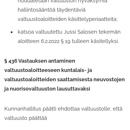
noudatetaan valtuuston hyväksymiä
hallintosääntöä täydentäviä
valtuustoaloitteiden käsittelyperiaatteita;​
katsoa valtuutettu Jussi Salosen tekemän
aloitteen 6.2.2022 § 19 tulleen käsitellyksi.
§ 436 Vastauksen antaminen
valtuustoaloitteeseen kuntalais-​ ja
valtuustoaloitteiden saattamisesta neuvostojen
ja nuorisovaltuuston lausuttavaksi
Kunnanhallitus päätti ehdottaa valtuustolle,​ että
valtuusto päättää