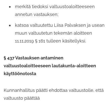
merkitä tiedoksi valtuustoaloitteeseen
annetun vastauksen;​
katsoa valtuutettu Liisa Palvaksen ja usean
muun valtuutetun tekemän aloitteen
11.11.2019 § 161 tulleen käsitellyksi.
§ 437 Vastauksen antaminen
valtuustoaloitteeseen lautakunta-​aloitteen
käyttöönotosta
Kunnanhallitus päätti ehdottaa valtuustolle,​ että
valtuusto päättää