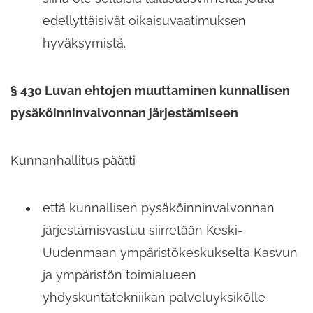
edellyttäisivät oikaisuvaatimuksen
hyväksymistä.
§ 430 Luvan ehtojen muuttaminen kunnallisen
pysäköinninvalvonnan järjestämiseen
Kunnanhallitus päätti
että kunnallisen pysäköinninvalvonnan
järjestämisvastuu siirretään Keski-
Uudenmaan ympäristökeskukselta Kasvun
ja ympäristön toimialueen
yhdyskuntatekniikan palveluyksikölle