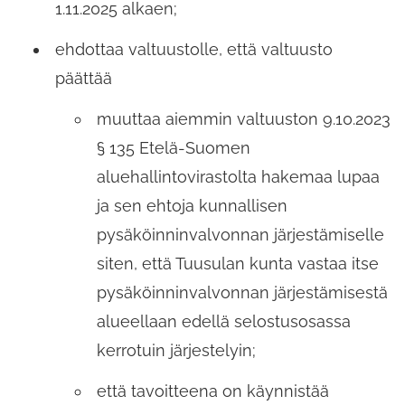
1.11.2025 alkaen;
ehdottaa valtuustolle, että valtuusto
päättää
muuttaa aiemmin valtuuston 9.10.2023
§ 135 Etelä-Suomen
aluehallintovirastolta hakemaa lupaa
ja sen ehtoja kunnallisen
pysäköinninvalvonnan järjestämiselle
siten, että Tuusulan kunta vastaa itse
pysäköinninvalvonnan järjestämisestä
alueellaan edellä selostusosassa
kerrotuin järjestelyin;
että tavoitteena on käynnistää