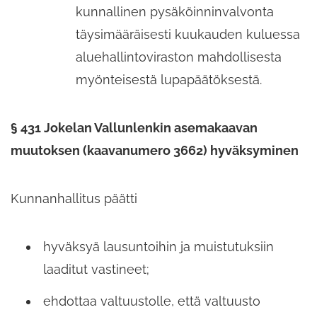
kunnallinen pysäköinninvalvonta
täysimääräisesti kuukauden kuluessa
aluehallintoviraston mahdollisesta
myönteisestä lupapäätöksestä.
§ 431 Jokelan Vallunlenkin asemakaavan
muutoksen (kaavanumero 3662) hyväksyminen
Kunnanhallitus päätti
hyväksyä lausuntoihin ja muistutuksiin
laaditut vastineet;
ehdottaa valtuustolle,​ että valtuusto