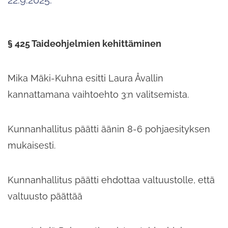
§ 425 Taideohjelmien kehittäminen
Mika Mäki-Kuhna esitti Laura Åvallin
kannattamana vaihtoehto 3:n valitsemista.
Kunnanhallitus päätti äänin 8-6 pohjaesityksen
mukaisesti.
Kunnanhallitus päätti ehdottaa valtuustolle,​ että
valtuusto päättää