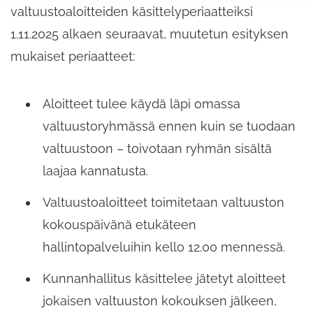
valtuustoaloitteiden käsittelyperiaatteiksi
1.11.2025 alkaen seuraavat, muutetun esityksen
mukaiset periaatteet:
Aloitteet tulee käydä läpi omassa
valtuustoryhmässä ennen kuin se tuodaan
valtuustoon – toivotaan ryhmän sisältä
laajaa kannatusta.
Valtuustoaloitteet toimitetaan valtuuston
kokouspäivänä etukäteen
hallintopalveluihin kello 12.00 mennessä.
Kunnanhallitus käsittelee jätetyt aloitteet
jokaisen valtuuston kokouksen jälkeen,