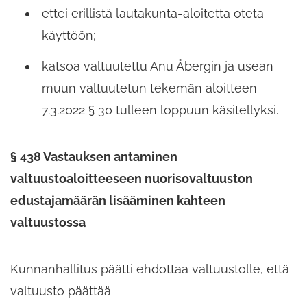
ettei erillistä lautakunta-​aloitetta oteta
käyttöön;​
katsoa valtuutettu Anu Åbergin ja usean
muun valtuutetun tekemän aloitteen
7.3.2022 § 30 tulleen loppuun käsitellyksi.
§ 438 Vastauksen antaminen
valtuustoaloitteeseen nuorisovaltuuston
edustajamäärän lisääminen kahteen
valtuustossa
Kunnanhallitus päätti ehdottaa valtuustolle,​ että
valtuusto päättää