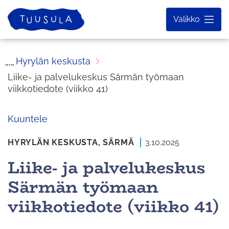
Siirry
Etusivu
Valikko
sisältöön
Hyrylän keskusta
Liike- ja palvelukeskus Särmän työmaan
viikkotiedote (viikko 41)
Kuuntele
HYRYLÄN KESKUSTA,
SÄRMÄ
3.10.2025
Liike- ja palvelukeskus
Särmän työmaan
viikkotiedote (viikko 41)