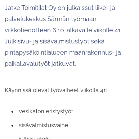
Jatke Toimitilat Oy on julkaissut liike- ja
palvelukeskus Särmän työmaan
viikkotiedotteen 6.10. alkavalle viikolle 41.
Julkisivu- ja sisävalmistustyöt sekä
pintapysäköintialueen maanrakennus- ja
paikallavalutyöt jatkuvat.
Käynnissä olevat työvaiheet viikolla 41:
vesikaton eristystyöt
sisävalmistusvaihe