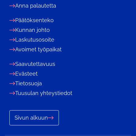
Anna palautetta
Päätöksenteko
Kunnan johto
Laskutusosoite
Avoimet työpaikat
Saavutettavuus
Evästeet
Tietosuoja
Tuusulan yhteystiedot
Sivun alkuun