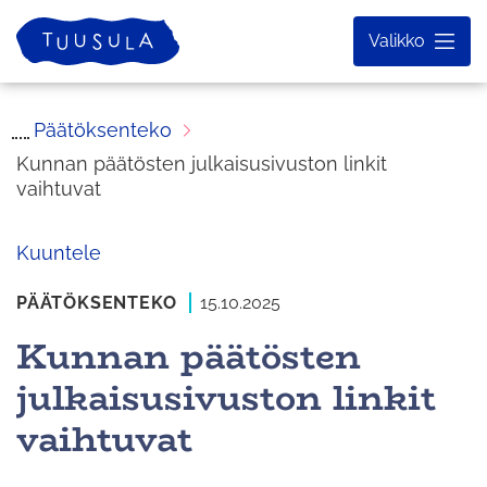
Siirry
Etusivu
Valikko
sisältöön
Päätöksenteko
Kunnan päätösten julkaisusivuston linkit
vaihtuvat
Kuuntele
PÄÄTÖKSENTEKO
15.10.2025
Kunnan päätösten
julkaisusivuston linkit
vaihtuvat