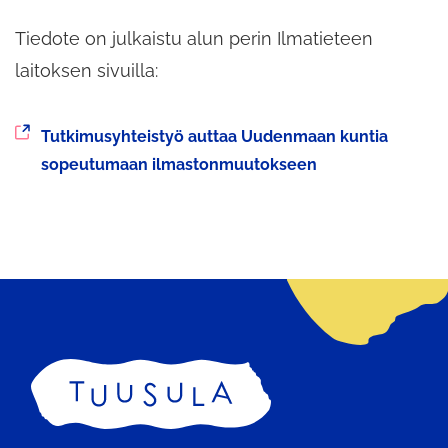
Tiedote on julkaistu alun perin Ilmatieteen
laitoksen sivuilla:
Siirryt
Tutkimusyhteistyö auttaa Uudenmaan kuntia
toiseen
sopeutumaan ilmastonmuutokseen
palveluun
Etusivu