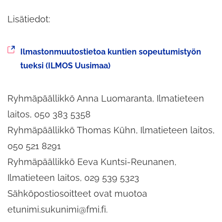
Lisätiedot:
Siirryt
Ilmastonmuutostietoa kuntien sopeutumistyön
toiseen
tueksi (ILMOS Uusimaa)
palveluun
Ryhmäpäällikkö Anna Luomaranta, Ilmatieteen
laitos, 050 383 5358
Ryhmäpäällikkö Thomas Kühn, Ilmatieteen laitos,
050 521 8291
Ryhmäpäällikkö Eeva Kuntsi-Reunanen,
Ilmatieteen laitos, 029 539 5323
Sähköpostiosoitteet ovat muotoa
etunimi.sukunimi@fmi.fi.