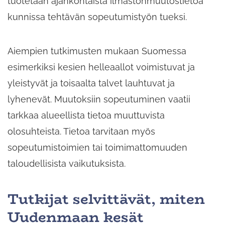
tuotetaan ajankohtaista ilmastonmuutostietoa
kunnissa tehtävän sopeutumistyön tueksi.
Aiempien tutkimusten mukaan Suomessa
esimerkiksi kesien helleaallot voimistuvat ja
yleistyvät ja toisaalta talvet lauhtuvat ja
lyhenevät. Muutoksiin sopeutuminen vaatii
tarkkaa alueellista tietoa muuttuvista
olosuhteista. Tietoa tarvitaan myös
sopeutumistoimien tai toimimattomuuden
taloudellisista vaikutuksista.
Tutkijat selvittävät, miten
Uudenmaan kesät