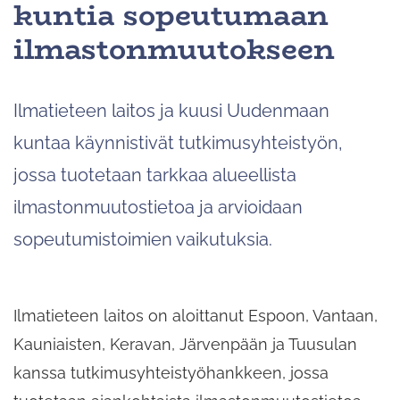
kuntia sopeutumaan
ilmastonmuutokseen
Ilmatieteen laitos ja kuusi Uudenmaan
kuntaa käynnistivät tutkimusyhteistyön,
jossa tuotetaan tarkkaa alueellista
ilmastonmuutostietoa ja arvioidaan
sopeutumistoimien vaikutuksia.
Ilmatieteen laitos on aloittanut Espoon, Vantaan,
Kauniaisten, Keravan, Järvenpään ja Tuusulan
kanssa tutkimusyhteistyöhankkeen, jossa