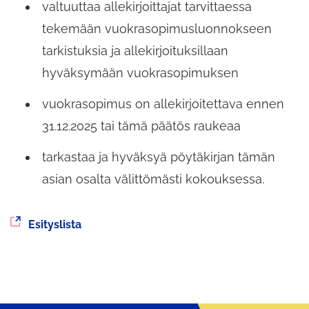
valtuuttaa allekirjoittajat tarvittaessa
tekemään vuokrasopimusluonnokseen
tarkistuksia ja allekirjoituksillaan
hyväksymään vuokrasopimuksen
vuokrasopimus on allekirjoitettava ennen
31.12.2025 tai tämä päätös raukeaa
tarkastaa ja hyväksyä pöytäkirjan tämän
asian osalta välittömästi kokouksessa.
Siirryt
Esityslista
toiseen
palveluun