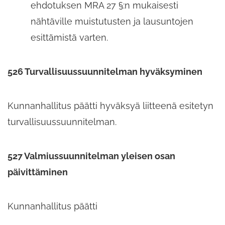
ehdotuksen MRA 27 §:n mukaisesti
nähtäville muistutusten ja lausuntojen
esittämistä varten.
526 Turvallisuussuunnitelman hyväksyminen
Kunnanhallitus päätti hyväksyä liitteenä esitetyn
turvallisuussuunnitelman.
527 Valmiussuunnitelman yleisen osan
päivittäminen
Kunnanhallitus päätti