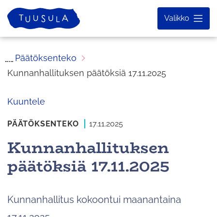
Siirry
Etusivu
Valikko
sisältöön
Päätöksenteko
Kunnanhallituksen päätöksiä 17.11.2025
Kuuntele
PÄÄTÖKSENTEKO
17.11.2025
Kunnanhallituksen
päätöksiä 17.11.2025
Kunnanhallitus kokoontui maanantaina
17.11.2025.