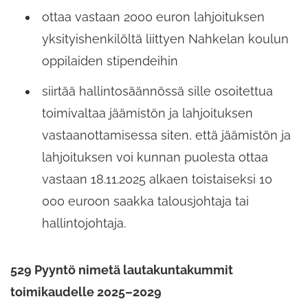
ottaa vastaan 2000 euron lahjoituksen
yksityishenkilöltä liittyen Nahkelan koulun
oppilaiden stipendeihin
siirtää hallintosäännössä sille osoitettua
toimivaltaa jäämistön ja lahjoituksen
vastaanottamisessa siten, että jäämistön ja
lahjoituksen voi kunnan puolesta ottaa
vastaan 18.11.2025 alkaen toistaiseksi 10
000 euroon saakka talousjohtaja tai
hallintojohtaja.
529 Pyyntö nimetä lautakuntakummit
toimikaudelle 2025
–
2029