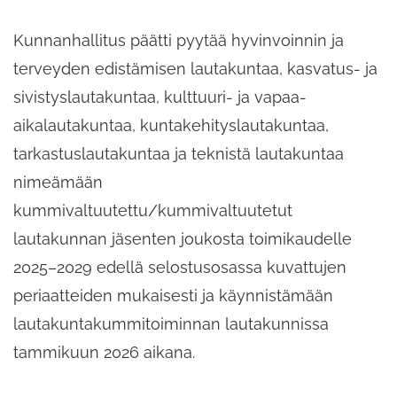
Kunnanhallitus päätti pyytää hyvinvoinnin ja
terveyden edistämisen lautakuntaa, kasvatus- ja
sivistyslautakuntaa, kulttuuri- ja vapaa-
aikalautakuntaa, kuntakehityslautakuntaa,
tarkastuslautakuntaa ja teknistä lautakuntaa
nimeämään
kummivaltuutettu/kummivaltuutetut
lautakunnan jäsenten joukosta toimikaudelle
2025–2029 edellä selostusosassa kuvattujen
periaatteiden mukaisesti ja käynnistämään
lautakuntakummitoiminnan lautakunnissa
tammikuun 2026 aikana.