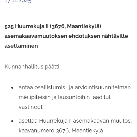
525 Huurrekuja II (3676, Maantiekylä)
asemakaavamuutoksen ehdotuksen nähtäville
asettaminen
Kunnanhallitus päätti
antaa osallistumis- ja arviointisuunnitelman
mielipiteisiin ja lausuntoihin laaditut
vastineet
asettaa Huurrekuja II asemakaavan muutos,
kaavanumero 3676, Maantiekylä