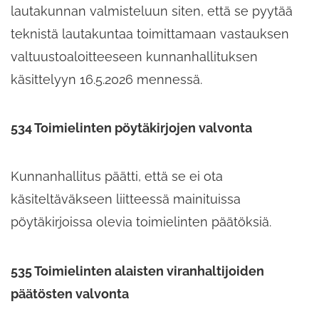
lautakunnan valmisteluun siten, että se pyytää
teknistä lautakuntaa toimittamaan vastauksen
valtuustoaloitteeseen kunnanhallituksen
käsittelyyn 16.5.2026 mennessä.
534 Toimielinten pöytäkirjojen valvonta
Kunnanhallitus päätti, että se ei ota
käsiteltäväkseen liitteessä mainituissa
pöytäkirjoissa olevia toimielinten päätöksiä.
535 Toimielinten alaisten viranhaltijoiden
päätösten valvonta