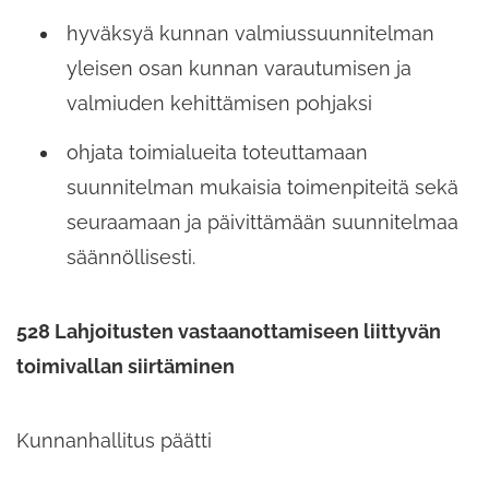
hyväksyä kunnan valmiussuunnitelman
yleisen osan kunnan varautumisen ja
valmiuden kehittämisen pohjaksi
ohjata toimialueita toteuttamaan
suunnitelman mukaisia toimenpiteitä sekä
seuraamaan ja päivittämään suunnitelmaa
säännöllisesti.
528 Lahjoitusten vastaanottamiseen liittyvän
toimivallan siirtäminen
Kunnanhallitus päätti