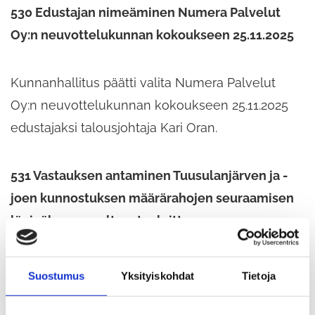
530 Edustajan nimeäminen Numera Palvelut
Oy:n neuvottelukunnan kokoukseen 25.11.2025
Kunnanhallitus päätti valita Numera Palvelut
Oy:n neuvottelukunnan kokoukseen 25.11.2025
edustajaksi talousjohtaja Kari Oran.
531 Vastauksen antaminen Tuusulanjärven ja -
joen kunnostuksen määrärahojen seuraamisen
läpinäkyvyys valtuustoaloitteeseen
Kunnanhallitus päätti ehdottaa valtuustolle, että
Suostumus
Yksityiskohdat
Tietoja
valtuusto päättää