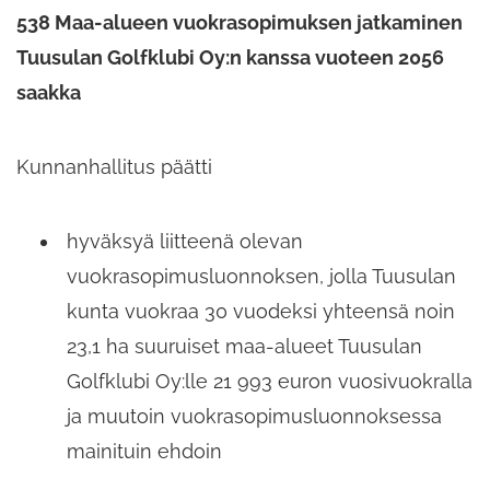
538 Maa-alueen vuokrasopimuksen jatkaminen
Tuusulan Golfklubi Oy:n kanssa vuoteen 2056
saakka
Kunnanhallitus päätti
hyväksyä liitteenä olevan
vuokrasopimusluonnoksen, jolla Tuusulan
kunta vuokraa 30 vuodeksi yhteensä noin
23,1 ha suuruiset maa-alueet Tuusulan
Golfklubi Oy:lle 21 993 euron vuosivuokralla
ja muutoin vuokrasopimusluonnoksessa
mainituin ehdoin