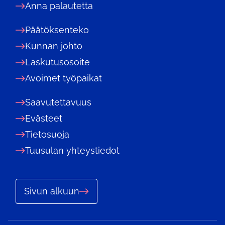
Anna palautetta
Päätöksenteko
Kunnan johto
Laskutusosoite
Avoimet työpaikat
Saavutettavuus
Evästeet
Tietosuoja
Tuusulan yhteystiedot
Sivun alkuun