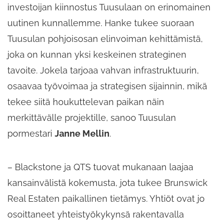
investoijan kiinnostus Tuusulaan on erinomainen
uutinen kunnallemme. Hanke tukee suoraan
Tuusulan pohjoisosan elinvoiman kehittämistä,
joka on kunnan yksi keskeinen strateginen
tavoite. Jokela tarjoaa vahvan infrastruktuurin,
osaavaa työvoimaa ja strategisen sijainnin, mikä
tekee siitä houkuttelevan paikan näin
merkittävälle projektille, sanoo Tuusulan
pormestari
Janne Mellin
.
– Blackstone ja QTS tuovat mukanaan laajaa
kansainvälistä kokemusta, jota tukee Brunswick
Real Estaten paikallinen tietämys. Yhtiöt ovat jo
osoittaneet yhteistyökykynsä rakentavalla