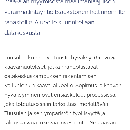
maa-alan myymisestä maailmanlaajuisen
varainhallintayhtiö Blackstonen hallinnoimille
rahastoille. Alueelle suunnitellaan
datakeskusta.
Tuusulan kunnanvaltuusto hyväksyi 6.10.2025
kaavamuutokset, jotka mahdollistavat
datakeskuskampuksen rakentamisen
Vallunlenkin kaava-alueelle. Sopimus ja kaavan
hyväksyminen ovat ensiaskeleet prosessissa,
joka toteutuessaan tarkoittaisi merkittävää
Tuusulan ja sen ympäristön työllisyyttä ja
talouskasvua tukevaa investointia. Seuraavan