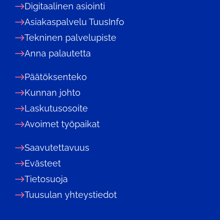
Digitaalinen asiointi
Asiakaspalvelu TuusInfo
Tekninen palvelupiste
Anna palautetta
Päätöksenteko
Kunnan johto
Laskutusosoite
Avoimet työpaikat
Saavutettavuus
Evästeet
Tietosuoja
Tuusulan yhteystiedot