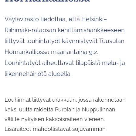
Väylävirasto tiedottaa, että Helsinki–
Riihimäki-rataosan kehittämishankkeeseen
liittyvät louhintatyöt käynnistyvät Tuusulan
Hornankalliossa maanantaina 9.2.
Louhintatyöt aiheuttavat tilapäistä melu- ja
liikennehäiriötä alueella.
Louhinnat liittyvät urakkaan, jossa rakennetaan
kaksi uutta raidetta Purolan ja Nuppulinnan
välille nykyisen kaksoisraiteen viereen.
Lisäraiteet mahdollistavat sujuvamman