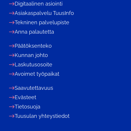
Digitaalinen asiointi
Asiakaspalvelu TuusInfo
Tekninen palvelupiste
Anna palautetta
Päätöksenteko
Kunnan johto
Laskutusosoite
Avoimet työpaikat
Saavutettavuus
Evästeet
Tietosuoja
Tuusulan yhteystiedot