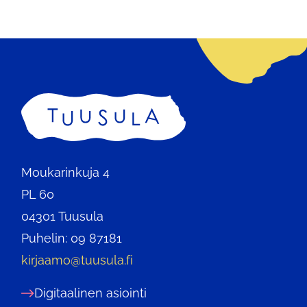
Etusivu
Moukarinkuja 4
PL 60
04301 Tuusula
Puhelin: 09 87181
kirjaamo@tuusula.fi
Digitaalinen asiointi