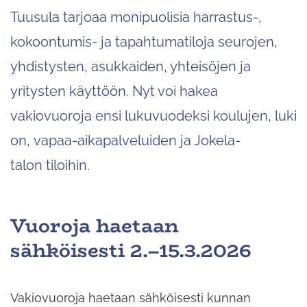
Tuusula tarjoaa monipuolisia harrastus-,
kokoontumis- ja tapahtumatiloja seurojen,
yhdistysten, asukkaiden, yhteisöjen ja
yritysten käyttöön. Nyt voi hakea
vakiovuoroja ensi lukuvuodeksi koulujen, luki
on, vapaa-aikapalveluiden ja Jokela-
talon tiloihin.
Vuoroja haetaan
sähköisesti 2.–15.3.2026
Vakiovuoroja haetaan sähköisesti kunnan