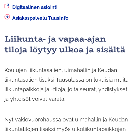
Siirryt
Digitaalinen asiointi
toiseen
Asiakaspalvelu TuusInfo
palveluun
Liikunta- ja vapaa-ajan
tiloja löytyy ulkoa ja sisältä
Koulujen liikuntasalien, uimahallin ja Keudan
liikuntasalien lisäksi Tuusulassa on lukuisia muita
liikuntapaikkoja ja -tiloja, joita seurat, yhdistykset
ja yhteisöt voivat varata.
Nyt vakiovuorohaussa ovat uimahallin ja Keudan
liikuntatilojen lisäksi myös ulkoliikuntapaikkojen