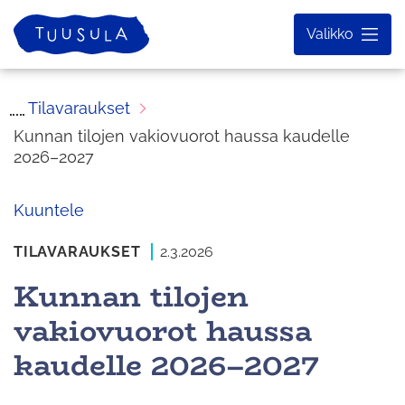
Siirry
Etusivu
Valikko
sisältöön
Tilavaraukset
Kunnan tilojen vakiovuorot haussa kaudelle
2026–2027
Kuuntele
TILAVARAUKSET
2.3.2026
Kunnan tilojen
vakiovuorot haussa
kaudelle 2026–2027