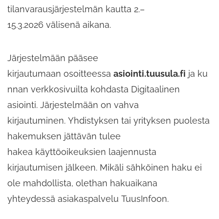
tilanvarausjärjestelmän kautta 2.–
15.3.2026 välisenä aikana.
Järjestelmään pääsee
kirjautumaan osoitteessa
asiointi.tuusula.fi
ja ku
nnan verkkosivuilta kohdasta Digitaalinen
asiointi. Järjestelmään on vahva
kirjautuminen. Yhdistyksen tai yrityksen puolesta
hakemuksen jättävän tulee
hakea käyttöoikeuksien laajennusta
kirjautumisen jälkeen. Mikäli sähköinen haku ei
ole mahdollista, olethan hakuaikana
yhteydessä asiakaspalvelu TuusInfoon.