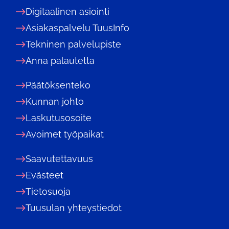
Digitaalinen asiointi
Asiakaspalvelu TuusInfo
Tekninen palvelupiste
Anna palautetta
Päätöksenteko
Kunnan johto
Laskutusosoite
Avoimet työpaikat
Saavutettavuus
Evästeet
Tietosuoja
Tuusulan yhteystiedot