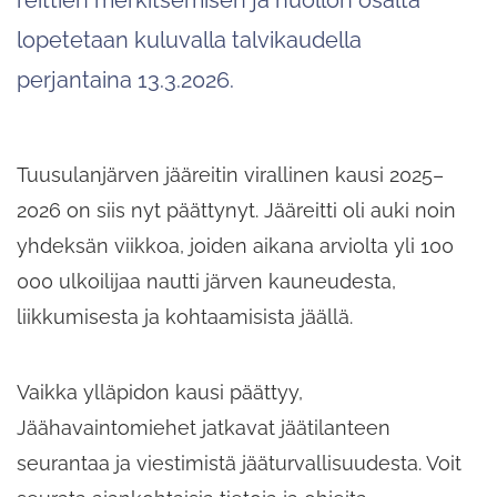
lopetetaan kuluvalla talvikaudella
perjantaina 13.3.2026.
Tuusulanjärven jääreitin virallinen kausi 2025–
2026 on siis nyt päättynyt. Jääreitti oli auki noin
yhdeksän viikkoa, joiden aikana arviolta yli 100
000 ulkoilijaa nautti järven kauneudesta,
liikkumisesta ja kohtaamisista jäällä.
Vaikka ylläpidon kausi päättyy,
Jäähavaintomiehet jatkavat jäätilanteen
seurantaa ja viestimistä jääturvallisuudesta. Voit