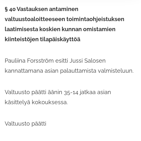
§ 40 Vastauksen antaminen
valtuustoaloitteeseen toimintaohjeistuksen
laatimisesta koskien kunnan omistamien
kiinteistöjen tilapäiskäyttöä
Pauliina Forsström esitti Jussi Salosen
kannattamana asian palauttamista valmisteluun.
Valtuusto päätti äänin 35-14 jatkaa asian
käsittelyä kokouksessa.
Valtuusto päätti