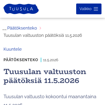
Siirry
Etusivu
Valikko
sisältöön
Päätöksenteko
Tuusulan valtuuston päätöksiä 11.5.2026
Kuuntele
PÄÄTÖKSENTEKO
11.5.2026
Tuusulan valtuuston
päätöksiä 11.5.2026
Tuusulan valtuusto kokoontui maanantaina
11.5.2026.