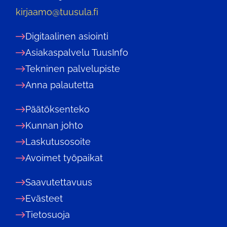
kirjaamo@tuusula.fi
Digitaalinen asiointi
Asiakaspalvelu TuusInfo
Tekninen palvelupiste
Anna palautetta
Päätöksenteko
Kunnan johto
Laskutusosoite
Avoimet työpaikat
Saavutettavuus
Evästeet
Tietosuoja