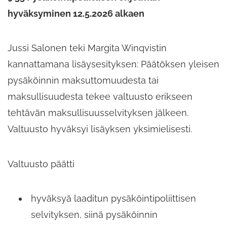
hyväksyminen 12.5.2026 alkaen
Jussi Salonen teki Margita Winqvistin
kannattamana lisäysesityksen: Päätöksen yleisen
pysäköinnin maksuttomuudesta tai
maksullisuudesta tekee valtuusto erikseen
tehtävän maksullisuusselvityksen jälkeen.
Valtuusto hyväksyi lisäyksen yksimielisesti.
Valtuusto päätti
hyväksyä laaditun pysäköintipoliittisen
selvityksen, siinä pysäköinnin