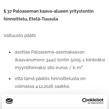
§ 37 Paloaseman kaava-alueen yritystontin
hinnoittelu, Etelä-Tuusula
Valtuusto päätti
asettaa Paloasema-asemakaavan
(kaavanumero 3441) tontin 5005-1 kiinteäksi
myyntihinnaksi 180 euroa / k-m²
että tämä päätös hinnoittelusta on
voimassa 4.12.2026 saakka.
§ 38 Rakennuskiellon jatkaminen