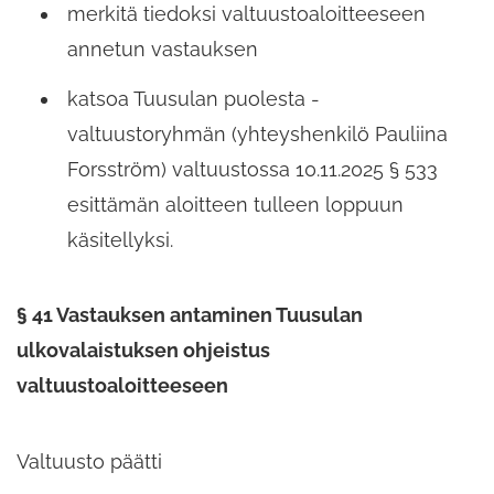
merkitä tiedoksi valtuustoaloitteeseen
annetun vastauksen
katsoa Tuusulan puolesta -
valtuustoryhmän (yhteyshenkilö Pauliina
Forsström) valtuustossa 10.11.2025 § 533
esittämän aloitteen tulleen loppuun
käsitellyksi.
§ 41 Vastauksen antaminen Tuusulan
ulkovalaistuksen ohjeistus
valtuustoaloitteeseen
Valtuusto päätti