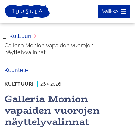
Siirry
Etusivu
Valikko
sisältöön
Kulttuuri
Galleria Monion vapaiden vuorojen
näyttelyvalinnat
Kuuntele
KULTTUURI
26.5.2026
Galleria Monion
vapaiden vuorojen
näyttelyvalinnat