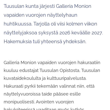
Tuusulan kunta järjesti Galleria Monion
vapaiden vuorojen näyttelyhaun
huhtikuussa. Tarjolla oli viisi kolmen viikon
näyttelyjaksoa syksystä 2026 keväälle 2027.
Hakemuksia tuli yhteensä yhdeksän.
Galleria Monion vapaiden vuorojen hakuraatiin
kuuluu edustajat Tuusulan Opistosta, Tuusulan
kuvataidekoululta ja kulttuuripalvelusta.
Hakuraati pyrkii tekemään valinnat niin, että
näyttelyvuoroissa taide pääsee esille
monipuolisesti. Avointen vuorojen
hakukriteerissä vaaditaan myös kytkös