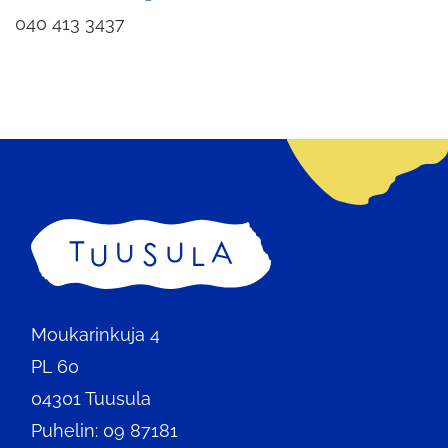
040 413 3437
Etusivu
Moukarinkuja 4
PL 60
04301 Tuusula
Puhelin: 09 87181