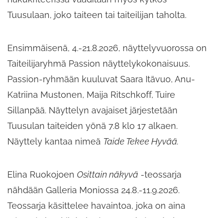
Tuusulaan, joko taiteen tai taiteilijan taholta.
Ensimmäisenä, 4.-21.8.2026, näyttelyvuorossa on
Taiteilijaryhmä Passion näyttelykokonaisuus.
Passion-ryhmään kuuluvat Saara Itävuo, Anu-
Katriina Mustonen, Maija Ritschkoff, Tuire
Sillanpää. Näyttelyn avajaiset järjestetään
Tuusulan taiteiden yönä 7.8 klo 17 alkaen.
Näyttely kantaa nimeä
Taide Tekee Hyvää.
Elina Ruokojoen
Osittain näkyvä
-teossarja
nähdään Galleria Moniossa 24.8.-11.9.2026.
Teossarja käsittelee havaintoa, joka on aina