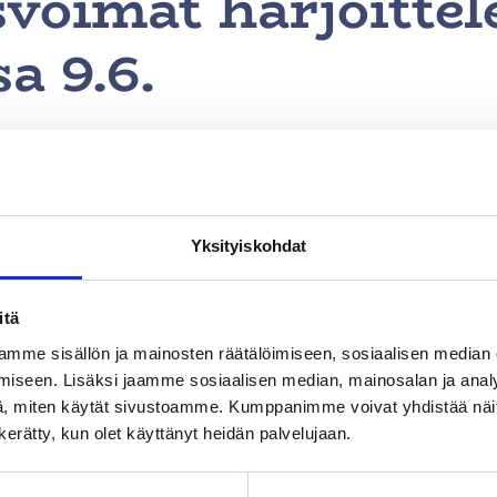
voimat harjoittel
a 9.6.
sulan alueella. Harjoitus aiheuttaa melua.
Yksityiskohdat
Etelä-Tuusulassa Seepsulan alueella tiistaina 9.6.202
kkuessasi alueella mainittuna ajankohtana.
itä
mme sisällön ja mainosten räätälöimiseen, sosiaalisen median
iseen. Lisäksi jaamme sosiaalisen median, mainosalan ja analy
 on Kaartin jääkärirykmentti. Kyseessä on normaali k
, miten käytät sivustoamme. Kumppanimme voivat yhdistää näitä t
n kerätty, kun olet käyttänyt heidän palvelujaan.