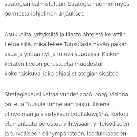
strategian valmisteluun. Strategia huomioi myös
pormestariohjelman linjaukset.
Asukkailta, yrityksiltä ja tilastolähteistä kerättiin
tietoa siitä, mikä tekee Tuusulasta hyvän paikan
asua ja yrittää nyt ja tulevaisuudessa. Kaiken
kerätyn tiedon perusteella muodostui
kokonaiskuva, joka ohjasi strategian sisältöä.
Strategiakausi kattaa vuodet 2026–2029. Visiona
on, että Tuusula tunnetaan vastuullisena
elinvoiman ja sivistyksen edelläkävijänä. Korkea
elämänlaatu perustuu viihtyisään, yhteisölliseen
ja turvalliseen elinympäristöön, laadukkaaseen