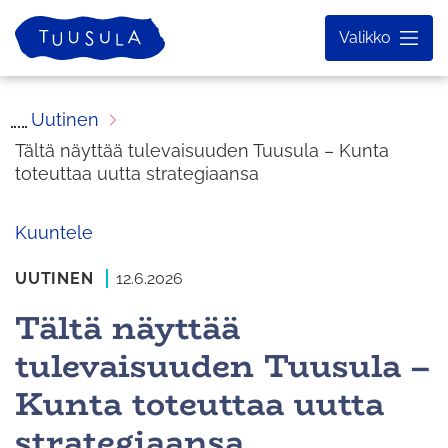
Siirry
Etusivu
Valikko
sisältöön
Uutinen
Tältä näyttää tulevaisuuden Tuusula – Kunta
toteuttaa uutta strategiaansa
Kuuntele
UUTINEN
12.6.2026
Tältä näyttää
tulevaisuuden Tuusula –
Kunta toteuttaa uutta
strategiaansa