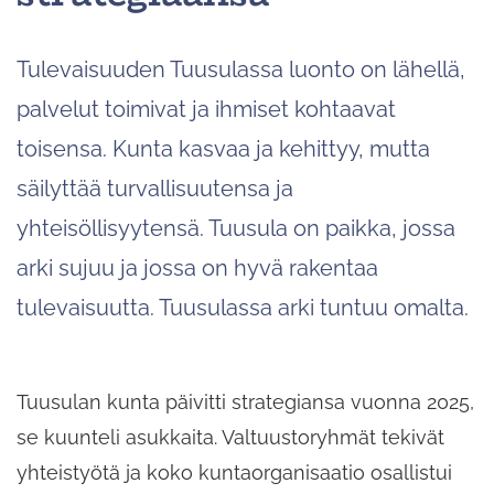
Tulevaisuuden Tuusulassa luonto on lähellä,
palvelut toimivat ja ihmiset kohtaavat
toisensa. Kunta kasvaa ja kehittyy, mutta
säilyttää turvallisuutensa ja
yhteisöllisyytensä. Tuusula on paikka, jossa
arki sujuu ja jossa on hyvä rakentaa
tulevaisuutta. Tuusulassa arki tuntuu omalta.
Tuusulan kunta päivitti strategiansa vuonna 2025,
se kuunteli asukkaita. Valtuustoryhmät tekivät
yhteistyötä ja koko kuntaorganisaatio osallistui