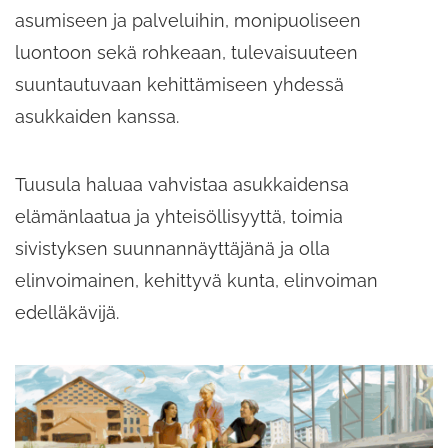
asumiseen ja palveluihin, monipuoliseen
luontoon sekä rohkeaan, tulevaisuuteen
suuntautuvaan kehittämiseen yhdessä
asukkaiden kanssa.
Tuusula haluaa vahvistaa asukkaidensa
elämänlaatua ja yhteisöllisyyttä, toimia
sivistyksen suunnannäyttäjänä ja olla
elinvoimainen, kehittyvä kunta, elinvoiman
edelläkävijä.