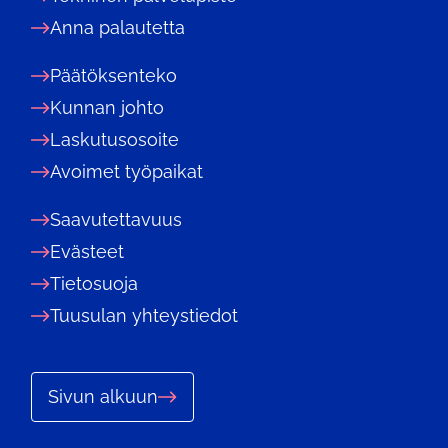
Anna palautetta
Päätöksenteko
Kunnan johto
Laskutusosoite
Avoimet työpaikat
Saavutettavuus
Evästeet
Tietosuoja
Tuusulan yhteystiedot
Sivun alkuun