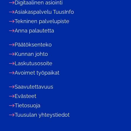
Digitaalinen asiointi
Asiakaspalvelu TuusInfo
Tekninen palvelupiste
Anna palautetta
Päätöksenteko
Kunnan johto
Laskutusosoite
Avoimet työpaikat
Saavutettavuus
Evästeet
Tietosuoja
Tuusulan yhteystiedot