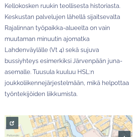
Kellokosken ruukin teollisesta historiasta.
Keskustan palvelujen lähellä sijaitsevalta
Rajalinnan työpaikka-alueelta on vain
muutaman minuutin ajomatka
Lahdenväylälle (Vt 4) sekä sujuva
bussiyhteys esimerkiksi Järvenpään juna-
asemalle. Tuusula kuuluu HSL:n
joukkoliikennejärjestelmään, mikä helpottaa
työntekijöiden liikkumista.