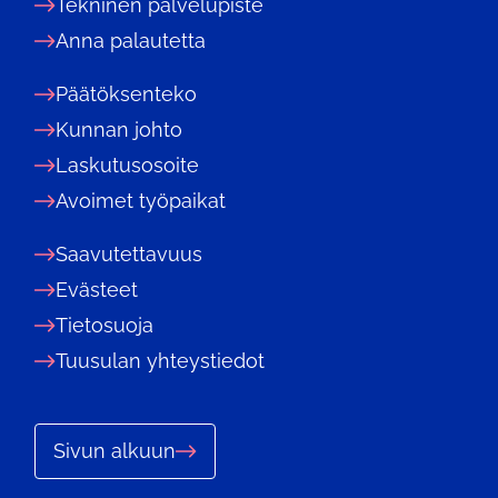
Tekninen palvelupiste
Anna palautetta
Päätöksenteko
Kunnan johto
Laskutusosoite
Avoimet työpaikat
Saavutettavuus
Evästeet
Tietosuoja
Tuusulan yhteystiedot
Sivun alkuun