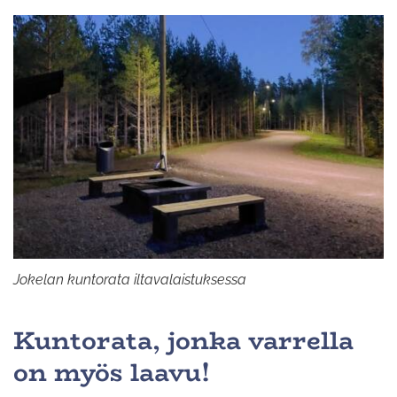
Jokelan kuntorata iltavalaistuksessa
Kuntorata, jonka varrella
on myös laavu!