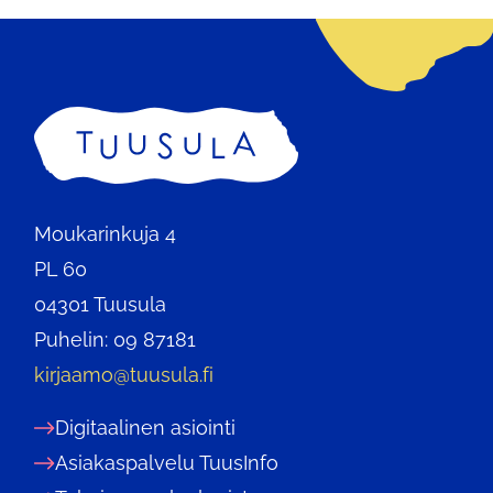
Etusivu
Moukarinkuja 4
PL 60
04301 Tuusula
Puhelin: 09 87181
kirjaamo@tuusula.fi
Digitaalinen asiointi
Asiakaspalvelu TuusInfo