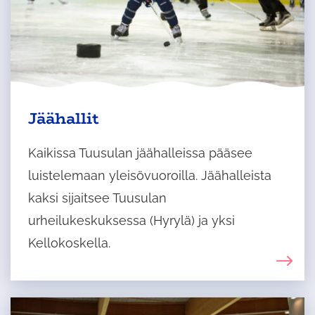
Jäähallit
Kaikissa Tuusulan jäähalleissa pääsee
luistelemaan yleisövuoroilla. Jäähalleista
kaksi sijaitsee Tuusulan
urheilukeskuksessa (Hyrylä) ja yksi
Kellokoskella.