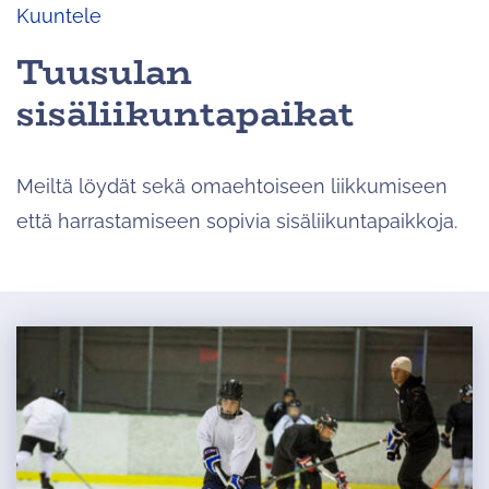
Kuuntele
Tuusulan
sisäliikuntapaikat
Meiltä löydät sekä omaehtoiseen liikkumiseen
että harrastamiseen sopivia sisäliikuntapaikkoja.