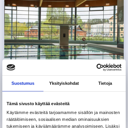
Ajankohtaista uimahallissa
Suostumus
Yksityiskohdat
Tietoja
Tältä sivulta löydät ajankohtaista tietoa
Tämä sivusto käyttää evästeitä
uimahallista ja palveluistamme.
Käytämme evästeitä tarjoamamme sisällön ja mainosten
räätälöimiseen, sosiaalisen median ominaisuuksien
tukemiseen ja kävijämäärämme analysoimiseen. Lisäksi