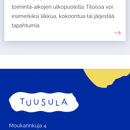
toiminta-aikojen ulkopuolella. Tiloissa voi
esimerkiksi liikkua, kokoontua tai järjestää
tapahtumia.
Etusivu
Moukarinkuja 4