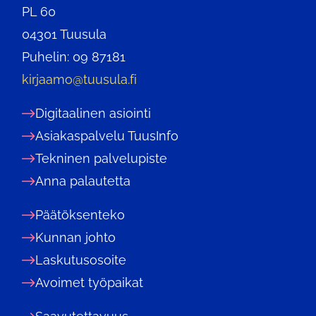
PL 60
04301 Tuusula
Puhelin: 09 87181
kirjaamo@tuusula.fi
Digitaalinen asiointi
Asiakaspalvelu TuusInfo
Tekninen palvelupiste
Anna palautetta
Päätöksenteko
Kunnan johto
Laskutusosoite
Avoimet työpaikat