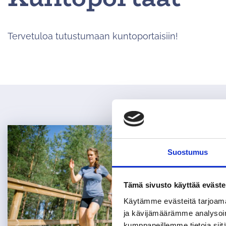
Tervetuloa tutustumaan kuntoportaisiin!
Suostumus
Tämä sivusto käyttää eväste
Käytämme evästeitä tarjoama
ja kävijämäärämme analysoim
kumppaneillemme tietoja siitä