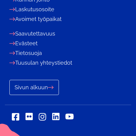
Laskutusosoite
Avoimet työpaikat
Saavutettavuus
Evästeet
Tietosuoja
Tuusulan yhteystiedot
Sivun alkuun
Sosiaalinen
Sosiaalinen
Sosiaalinen
Sosiaalinen
Sosiaalinen
media:
media:
media:
media:
media: