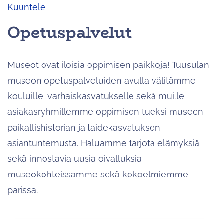
Kuuntele
Opetuspalvelut
Museot ovat iloisia oppimisen paikkoja! Tuusulan
museon opetuspalveluiden avulla välitämme
kouluille, varhaiskasvatukselle sekä muille
asiakasryhmillemme oppimisen tueksi museon
paikallishistorian ja taidekasvatuksen
asiantuntemusta. Haluamme tarjota elämyksiä
sekä innostavia uusia oivalluksia
museokohteissamme sekä kokoelmiemme
parissa.