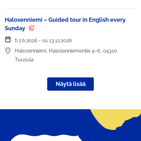
Halosenniemi – Guided tour in English every
Sunday
ti 2.6.2026 - su 13.12.2026
Halosenniemi, Halosenniementie 4–6, 04310
Tuusula
Näytä lisää
Etusivu