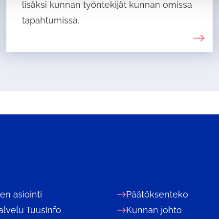
lisäksi kunnan työntekijät kunnan omissa
tapahtumissa.
nen asiointi
Päätöksenteko
alvelu TuusInfo
Kunnan johto