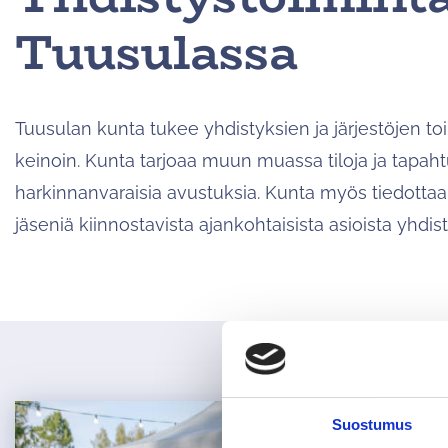
Tuusulassa
Tuusulan kunta tukee yhdistyksien ja järjestöjen t
keinoin. Kunta tarjoaa muun muassa tiloja ja tapah
harkinnanvaraisia avustuksia. Kunta myös tiedottaa
jäseniä kiinnostavista ajankohtaisista asioista yhdist
Suostumus