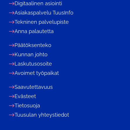
Digitaalinen asiointi
Asiakaspalvelu TuusInfo
Tekninen palvelupiste
Anna palautetta
Päätöksenteko
Kunnan johto
Laskutusosoite
Avoimet työpaikat
Saavutettavuus
Evästeet
Tietosuoja
Tuusulan yhteystiedot