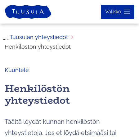
Siirry
Etusivu
Valikko
sisältöön
Tuusulan yhteystiedot
Henkilöstön yhteystiedot
Kuuntele
Henkilöstön
yhteystiedot
Täältä löydät kunnan henkilöstön
yhteystietoja. Jos et löydä etsimääsi tai