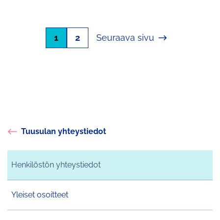
1
2
Seuraava sivu
Tuusulan yhteystiedot
Henkilöstön yhteystiedot
Yleiset osoitteet