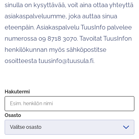
sinulla on kysyttävää, voit aina ottaa yhteyttä
asiakaspalveluumme, joka auttaa sinua
eteenpäin. Asiakaspalvelu TuusInfo palvelee
numerossa 09 8718 3070. Tavoitat TuusInfon
henkilökunnan myös sähköpostitse
osoitteesta tuusinfo@tuusula.fi.
Hakutermi
Osasto