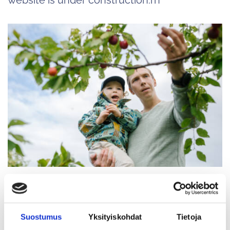
Contact information:
Suostumus
Yksityiskohdat
Tietoja