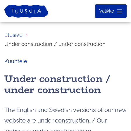
Siirry
Etusivu
Valikko
sisältöön
Etusivu
Under construction / under construction
Kuuntele
Under construction /
under construction
The English and Swedish versions of our new
website are under construction. / Our
website is under construction.rn