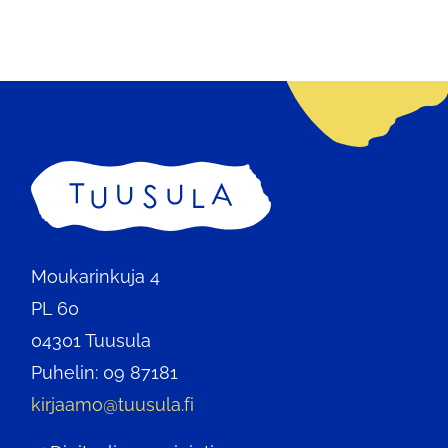
Etusivu
Moukarinkuja 4
PL 60
04301 Tuusula
Puhelin: 09 87181
kirjaamo@tuusula.fi