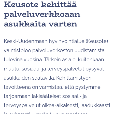
Keusote kehittää
palveluverkkoaan
asukkaita varten
Keski-Uudenmaan hyvinvointialue (Keusote)
valmistelee palveluverkoston uudistamista
tulevina vuosina. Tärkein asia ei kuitenkaan
muutu: sosiaali- ja terveyspalvelut pysyvät
asukkaiden saatavilla. Kehittämistyön
tavoitteena on varmistaa, että pystymme
tarjoamaan lakisääteiset sosiaali- ja
terveyspalvelut oikea-aikaisesti, laadukkaasti