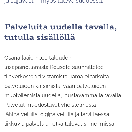
ja sujuvasti – myös tulevaisuudessa.
Palveluita uudella tavalla,
tutulla sisällöllä
Osana laajempaa talouden
tasapainottamista Keusote suunnittelee
tilaverkoston tiivistämistä. Tämä ei tarkoita
palveluiden karsimista, vaan palveluiden
muotoilemista uudella, joustavammalla tavalla.
Palvelut muodostuvat yhdistelmästä
lähipalveluita, digipalveluita ja tarvittaessa
liikkuvia palveluja, jotka tulevat sinne, missä