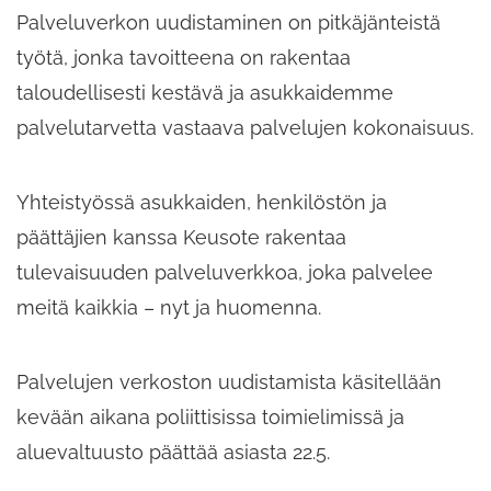
Palveluverkon uudistaminen on pitkäjänteistä
työtä, jonka tavoitteena on rakentaa
taloudellisesti kestävä ja asukkaidemme
palvelutarvetta vastaava palvelujen kokonaisuus.
Yhteistyössä asukkaiden, henkilöstön ja
päättäjien kanssa Keusote rakentaa
tulevaisuuden palveluverkkoa, joka palvelee
meitä kaikkia – nyt ja huomenna.
Palvelujen verkoston uudistamista käsitellään
kevään aikana poliittisissa toimielimissä ja
aluevaltuusto päättää asiasta 22.5.