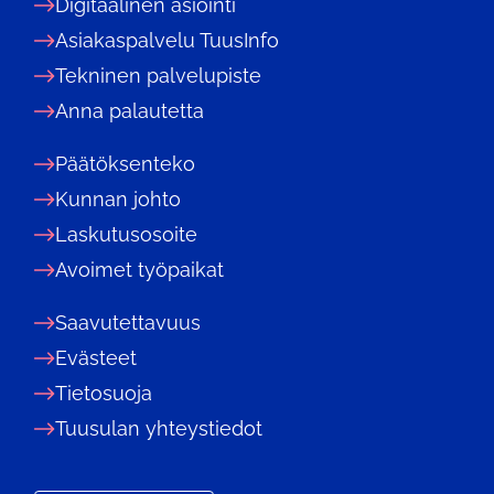
Digitaalinen asiointi
Asiakaspalvelu TuusInfo
Tekninen palvelupiste
Anna palautetta
Päätöksenteko
Kunnan johto
Laskutusosoite
Avoimet työpaikat
Saavutettavuus
Evästeet
Tietosuoja
Tuusulan yhteystiedot