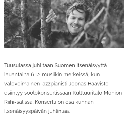
Tuusulassa juhlitaan Suomen itsenäisyyttä
lauantaina 6.12. musiikin merkeissä, kun
valovoimainen jazzpianisti Joonas Haavisto
esiintyy soolokonsertissaan Kulttuuritalo Monion
Riihi-salissa. Konsertti on osa kunnan
Itsenäisyyspäivän juhlintaa.