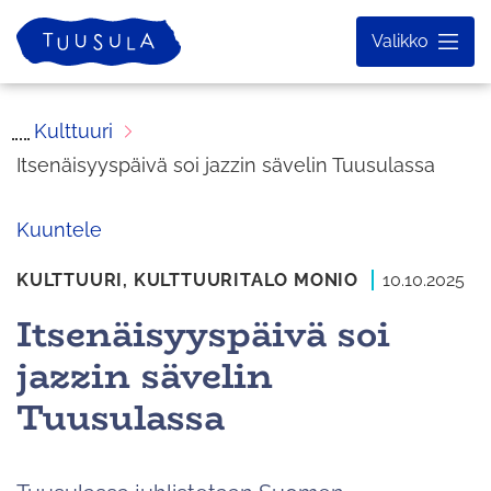
Siirry
Etusivu
Valikko
sisältöön
Kulttuuri
Itsenäisyyspäivä soi jazzin sävelin Tuusulassa
Kuuntele
KULTTUURI,
KULTTUURITALO MONIO
10.10.2025
Itsenäisyyspäivä soi
jazzin sävelin
Tuusulassa