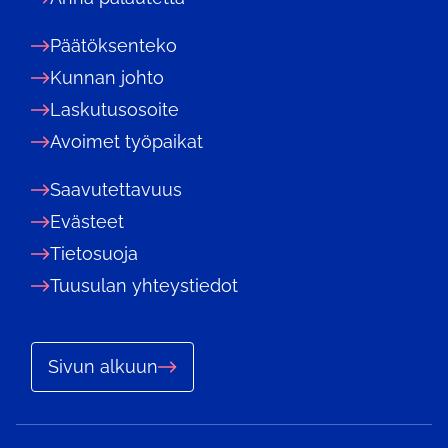
Päätöksenteko
Kunnan johto
Laskutusosoite
Avoimet työpaikat
Saavutettavuus
Evästeet
Tietosuoja
Tuusulan yhteystiedot
Sivun alkuun