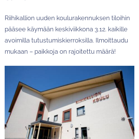
Riihikallion uuden koulurakennuksen tiloihin
pääsee käymään keskiviikkona 3.12. kaikille
avoimilla tutustumiskierroksilla. Ilmoittaudu
mukaan – paikkoja on rajoitettu määrä!