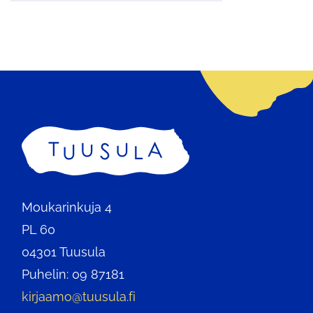
Etusivu
Moukarinkuja 4
PL 60
04301 Tuusula
Puhelin: 09 87181
kirjaamo@tuusula.fi