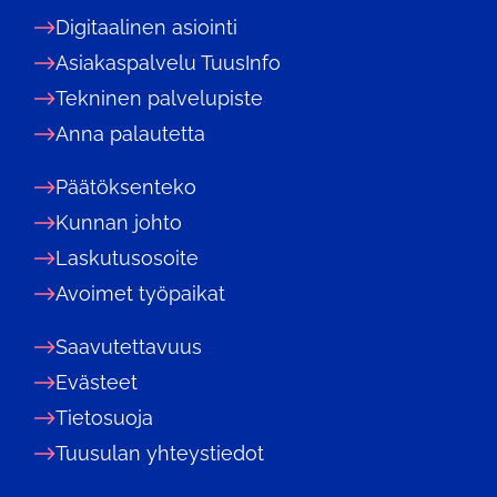
Digitaalinen asiointi
Asiakaspalvelu TuusInfo
Tekninen palvelupiste
Anna palautetta
Päätöksenteko
Kunnan johto
Laskutusosoite
Avoimet työpaikat
Saavutettavuus
Evästeet
Tietosuoja
Tuusulan yhteystiedot