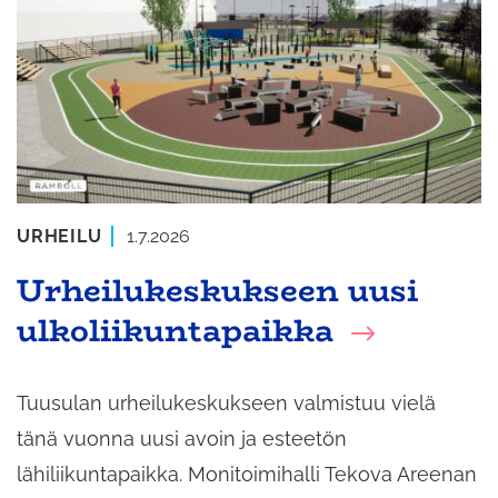
URHEILU
1.7.2026
Urheilukeskukseen uusi
ulkoliikuntapaikka
Tuusulan urheilukeskukseen valmistuu vielä
tänä vuonna uusi avoin ja esteetön
lähiliikuntapaikka. Monitoimihalli Tekova Areenan