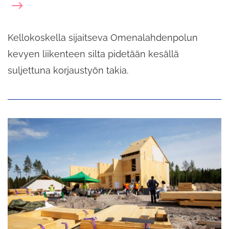
Kellokoskella sijaitseva Omenalahdenpolun
kevyen liikenteen silta pidetään kesällä
suljettuna korjaustyön takia.