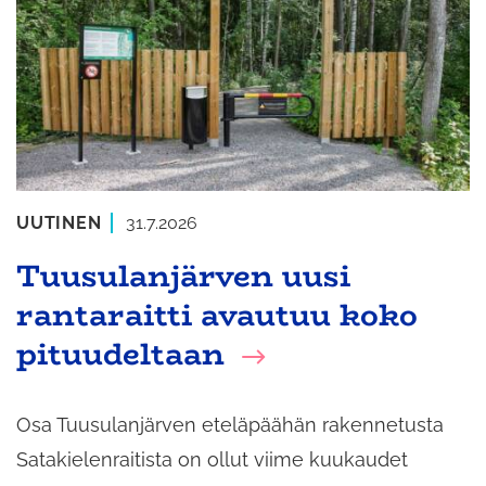
UUTINEN
31.7.2026
Tuusulanjärven uusi
rantaraitti avautuu koko
pituudeltaan
Osa Tuusulanjärven eteläpäähän rakennetusta
Satakielenraitista on ollut viime kuukaudet