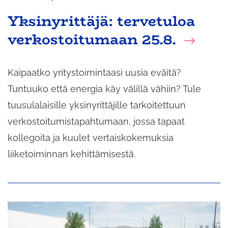
Yksinyrittäjä: tervetuloa
verkostoitumaan 25.8.
Kaipaatko yritystoimintaasi uusia eväitä?
Tuntuuko että energia käy välillä vähiin? Tule
tuusulalaisille yksinyrittäjille tarkoitettuun
verkostoitumistapahtumaan, jossa tapaat
kollegoita ja kuulet vertaiskokemuksia
liiketoiminnan kehittämisestä.