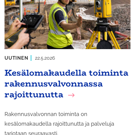
UUTINEN
22.5.2026
Kesälomakaudella toiminta
rakennusvalvonnassa
rajoittunutta
Rakennusvalvonnan toiminta on
kesälomakaudella rajoittunutta ja palveluja
tarjotaan seuraavasti.