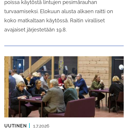
poissa käytöstä lintujen pesimärauhan
turvaamiseksi. Elokuun alusta alkaen raitti on
koko matkaltaan käytössä. Raitin viralliset
avajaiset järjestetään 19.8.
UUTINEN
1.7.2026