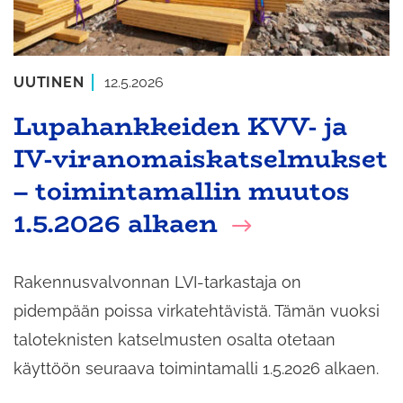
UUTINEN
12.5.2026
Lupahankkeiden KVV- ja
IV-viranomaiskatselmukset
– toimintamallin muutos
1.5.2026 alkaen
Rakennusvalvonnan LVI-tarkastaja on
pidempään poissa virkatehtävistä. Tämän vuoksi
taloteknisten katselmusten osalta otetaan
käyttöön seuraava toimintamalli 1.5.2026 alkaen.