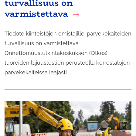
turvallisuus on
varmistettava
Tiedote kiinteistöjen omistajille: parvekekaiteiden
turvallisuus on varmistettava
Onnettomuustutkintakeskuksen (Otkes)
tuoreiden lujuustestien perusteella kerrostalojen
parvekekaiteissa laajasti …