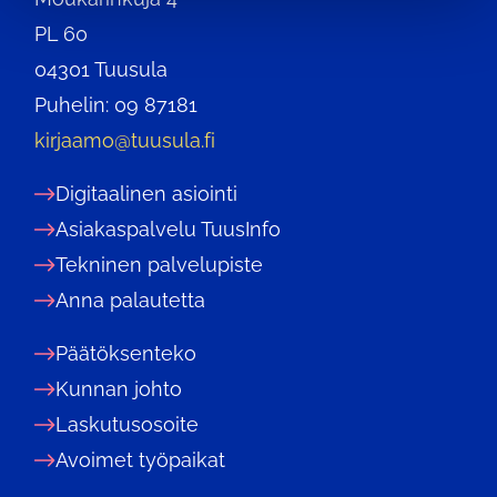
PL 60
04301 Tuusula
Puhelin: 09 87181
kirjaamo@tuusula.fi
Digitaalinen asiointi
Asiakaspalvelu TuusInfo
Tekninen palvelupiste
Anna palautetta
Päätöksenteko
Kunnan johto
Laskutusosoite
Avoimet työpaikat