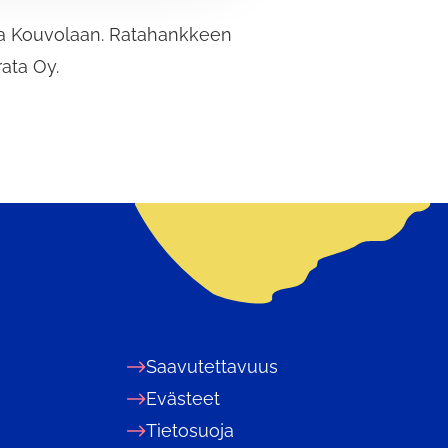
tta Kouvolaan. Ratahankkeen
ata Oy.
Saavutettavuus
Evästeet
Tietosuoja