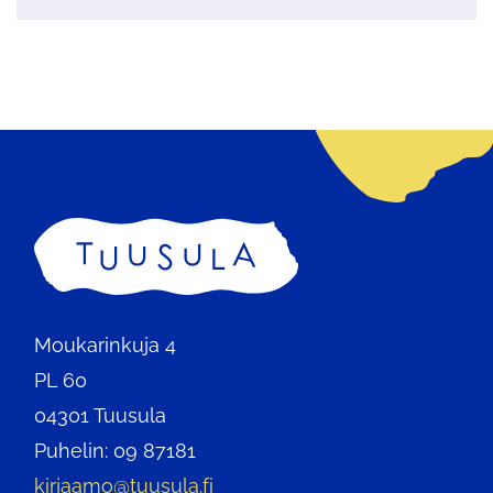
Etusivu
Moukarinkuja 4
PL 60
04301 Tuusula
Puhelin: 09 87181
kirjaamo@tuusula.fi