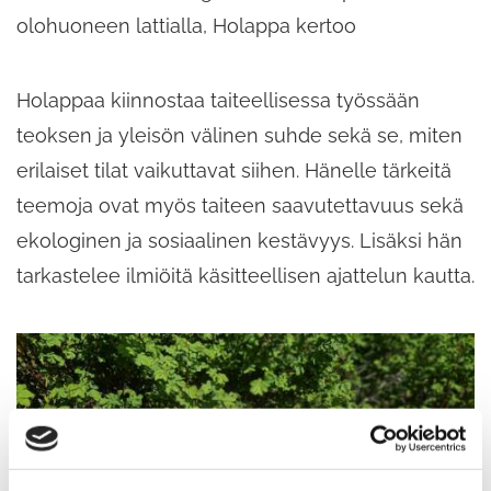
olohuoneen lattialla, Holappa kertoo
Holappaa kiinnostaa taiteellisessa työssään
teoksen ja yleisön välinen suhde sekä se, miten
erilaiset tilat vaikuttavat siihen. Hänelle tärkeitä
teemoja ovat myös taiteen saavutettavuus sekä
ekologinen ja sosiaalinen kestävyys. Lisäksi hän
tarkastelee ilmiöitä käsitteellisen ajattelun kautta.