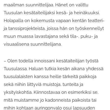
maailman suunnittelijaa. Hänet on valittu
Tuusulan kesätaiteilijaksi kesä- ja heinäkuuksi.
Holapalla on kokemusta vapaan kentän teatteri-
ja tanssiprojekteista, joissa hän on työskennellyt
muun muassa lavastajana sekä tila-, puku- ja
visuaalisena suunnittelijana.
– Olen todella innoissani kesätaiteilijan työstä
Tuusulassa. Haluan tutkia kesän aikana yhdessä
tuusulalaisten kanssa heille tärkeitä paikkoja
sekä niihin liittyviä muistoja, tunteita ja
yksityiskohtia. Kiinnostavaa on esimerkiksi se,
mitä muistamme jo kadonneista paikoista tai
mihin kohtaan auringonvalo osui lapsuuden