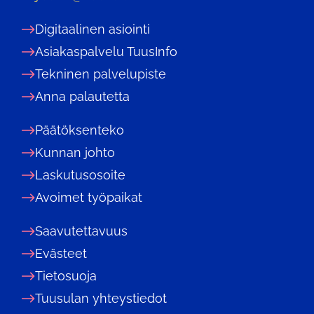
Digitaalinen asiointi
Asiakaspalvelu TuusInfo
Tekninen palvelupiste
Anna palautetta
Päätöksenteko
Kunnan johto
Laskutusosoite
Avoimet työpaikat
Saavutettavuus
Evästeet
Tietosuoja
Tuusulan yhteystiedot