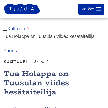
Siirry
Etusivu
Valikko
sisältöön
Kulttuuri
Tua Holappa on Tuusulan viides kesätaiteilija
Kuuntele
KULTTUURI
28.5.2026
Tua Holappa on
Tuusulan viides
kesätaiteilija