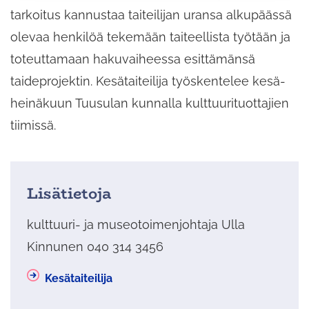
tarkoitus kannustaa taiteilijan uransa alkupäässä
olevaa henkilöä tekemään taiteellista työtään ja
toteuttamaan hakuvaiheessa esittämänsä
taideprojektin. Kesätaiteilija työskentelee kesä-
heinäkuun Tuusulan kunnalla kulttuurituottajien
tiimissä.
Lisätietoja
kulttuuri- ja museotoimenjohtaja Ulla
Kinnunen 040 314 3456
Kesätaiteilija