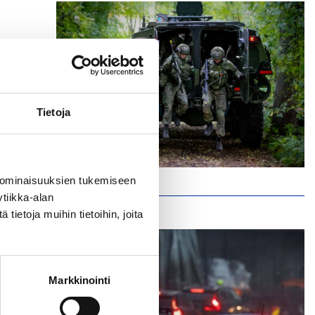
Tietoja
 ominaisuuksien tukemiseen
tiikka-alan
ietoja muihin tietoihin, joita
Markkinointi