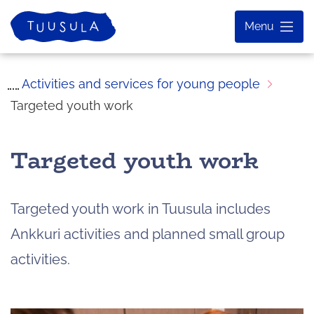
Skip
Home
Menu
to
content
Activities and services for young people
Targeted youth work
Targeted youth work
Targeted youth work in Tuusula includes
Ankkuri activities and planned small group
activities.