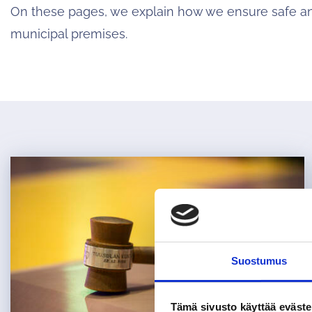
On these pages, we explain how we ensure safe and
municipal premises.
Suostumus
Tämä sivusto käyttää eväste