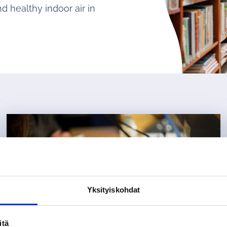
 healthy indoor air in
Yksityiskohdat
itä