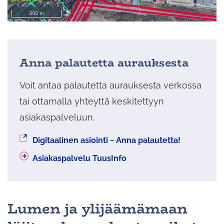
Anna palautetta aurauksesta
Voit antaa palautetta aurauksesta verkossa
tai ottamalla yhteyttä keskitettyyn
asiakaspalveluun.
Siirryt
Digitaalinen asiointi − Anna palautetta!
toiseen
Asiakaspalvelu TuusInfo
palveluun
Lumen ja ylijäämämaan