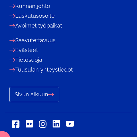
Kunnan johto
Laskutusosoite
Avoimet työpaikat
Saavutettavuus
Evästeet
Tietosuoja
Tuusulan yhteystiedot
Sivun alkuun
Sosiaalinen
Sosiaalinen
Sosiaalinen
Sosiaalinen
Sosiaalinen
media:
media:
media:
media:
media: