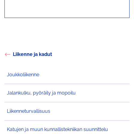
Liikenne ja kadut
Joukkoliikenne
Jalankulku, pyöräily ja mopoilu
Liikenneturvallisuus
Katujen ja muun kunnallistekniikan suunnittelu