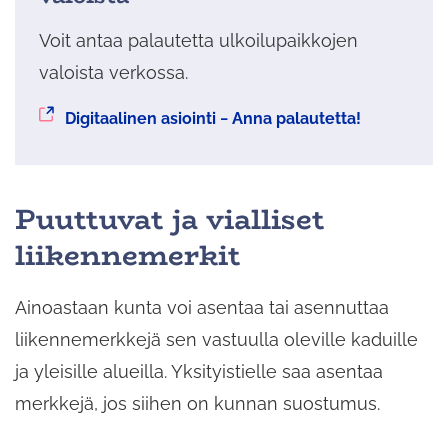
Voit antaa palautetta ulkoilupaikkojen
valoista verkossa.
Siirryt
Digitaalinen asiointi − Anna palautetta!
toiseen
palveluun
Puuttuvat ja vialliset
liikennemerkit
Ainoastaan kunta voi asentaa tai asennuttaa
liikennemerkkejä sen vastuulla oleville kaduille
ja yleisille alueilla. Yksityistielle saa asentaa
merkkejä, jos siihen on kunnan suostumus.