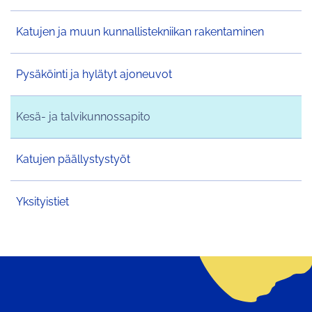
Katujen ja muun kunnallistekniikan rakentaminen
Pysäköinti ja hylätyt ajoneuvot
Kesä- ja talvikunnossapito
Katujen päällystystyöt
Yksityistiet