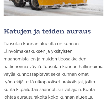
Katujen ja teiden auraus
Tuusulan kunnan alueella on kunnan,
Elinvoimakeskuksen ja yksityisten
maanomistajien ja muiden tieosakkaiden
hallinnoimia väyliä. Tuusulan kunnan hallinnoimia
väyliä kunnossapitävät sekä kunnan omat
työntekijät että ulkopuoliset urakoitsijat, jotka
kunta kilpailuttaa säännöllisin väliajoin. Kunta
johtaa aurausurakoita koko kunnan alueella.