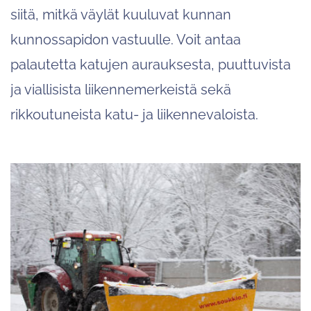
siitä, mitkä väylät kuuluvat kunnan
kunnossapidon vastuulle. Voit antaa
palautetta katujen aurauksesta, puuttuvista
ja viallisista liikennemerkeistä sekä
rikkoutuneista katu- ja liikennevaloista.