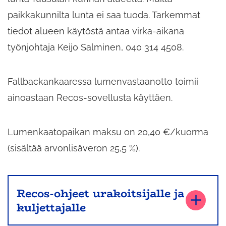
paikkakunnilta lunta ei saa tuoda. Tarkemmat
tiedot alueen käytöstä antaa virka-aikana
työnjohtaja Keijo Salminen, 040 314 4508.
Fallbackankaaressa lumenvastaanotto toimii
ainoastaan Recos-sovellusta käyttäen.
Lumenkaatopaikan maksu on 20,40 €/kuorma
(sisältää arvonlisäveron 25,5 %).
Recos-ohjeet urakoitsijalle ja
kuljettajalle