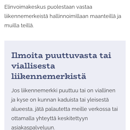
Elinvoimakeskus puolestaan vastaa
liikennemerkeistä hallinnoimillaan maanteillä ja
muilla teillä.
Ilmoita puuttuvasta tai
viallisesta
liikennemerkistä
Jos liikennemerkki puuttuu tai on viallinen
ja kyse on kunnan kaduista tai yleisestä
alueesta, jätä palautetta meille verkossa tai
ottamalla yhteyttä keskitettyyn
asiakaspalveluun.