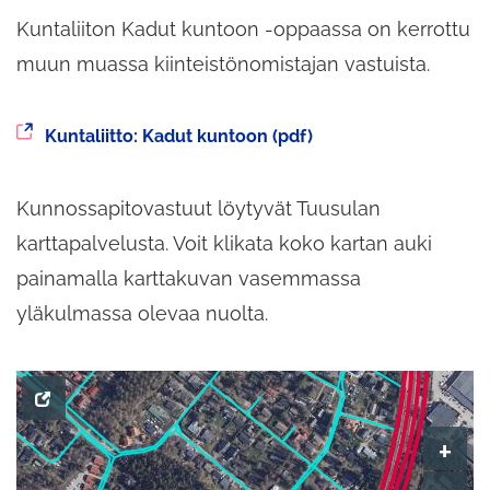
Kuntaliiton Kadut kuntoon -oppaassa on kerrottu
muun muassa kiinteistönomistajan vastuista.
Siirryt
Kuntaliitto: Kadut kuntoon (pdf)
toiseen
palveluun
Kunnossapitovastuut löytyvät Tuusulan
karttapalvelusta. Voit klikata koko kartan auki
painamalla karttakuvan vasemmassa
yläkulmassa olevaa nuolta.