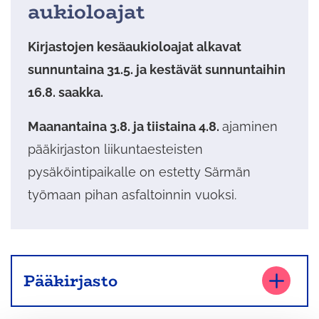
aukioloajat
Kirjastojen kesäaukioloajat alkavat
sunnuntaina 31.5. ja kestävät sunnuntaihin
16.8. saakka.
Maanantaina 3.8. ja tiistaina 4.8.
ajaminen
pääkirjaston liikuntaesteisten
pysäköintipaikalle on estetty Särmän
työmaan pihan asfaltoinnin vuoksi.
Pääkirjasto