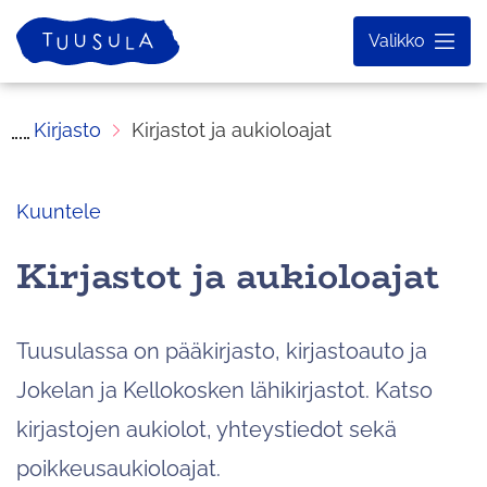
Siirry
Etusivu
Valikko
sisältöön
Kirjasto
Kirjastot ja aukioloajat
Kuuntele
Kirjastot ja aukioloajat
Tuusulassa on pääkirjasto, kirjastoauto ja
Jokelan ja Kellokosken lähikirjastot. Katso
kirjastojen aukiolot, yhteystiedot sekä
poikkeusaukioloajat.