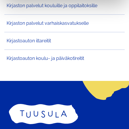
Kirjaston palvelut kouluille ja oppilaitoksille
Kirjaston palvelut varhaiskasvatukselle
Kirjastoauton iltareitit
Kirjastoauton koulu- ja päiväkotireitit
Etusivu