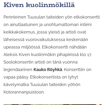
Kiven kuolinmökillä
Perinteinen Tuusulan taiteiden yön etkokonsertti
on ainutlaatuinen ja unohtumattoman intiimi
keikkakokemus, jossa yleisö ja artisti ovat
läheisessä vuorovaikutuksessa keskenään
upeassa miljöössä. Etkokonsertti nähdään
Aleksis Kiven kuolinmökin pihapiirissä klo 17.
Soolokonsertin artisti on tänä vuonna
legendaarinen
Kauko Röyhkä
. Konserttiin on
vapaa pääsy. Etkokonsertista on lyhyt
kävelymatka Tuusulan taiteiden yöhön
Kotorannanpuistoon.