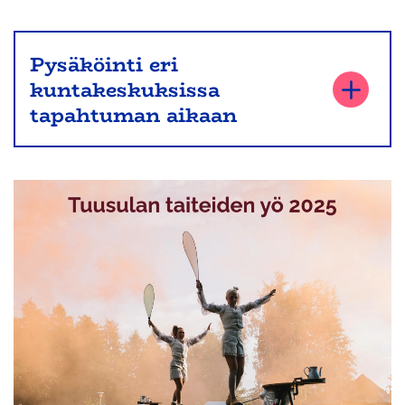
Pysäköinti eri
kuntakeskuksissa
tapahtuman aikaan