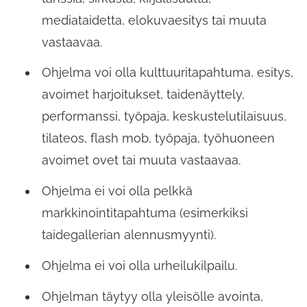
mediataidetta, elokuvaesitys tai muuta
vastaavaa.
Ohjelma voi olla kulttuuritapahtuma, esitys,
avoimet harjoitukset, taidenäyttely,
performanssi, työpaja, keskustelutilaisuus,
tilateos, flash mob, työpaja, työhuoneen
avoimet ovet tai muuta vastaavaa.
Ohjelma ei voi olla pelkkä
markkinointitapahtuma (esimerkiksi
taidegallerian alennusmyynti).
Ohjelma ei voi olla urheilukilpailu.
Ohjelman täytyy olla yleisölle avointa,