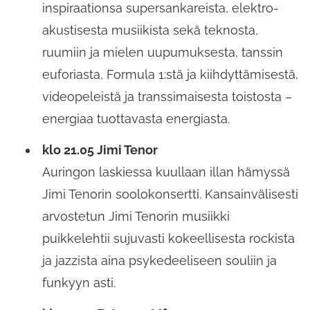
inspiraationsa supersankareista, elektro-
akustisesta musiikista sekä teknosta,
ruumiin ja mielen uupumuksesta, tanssin
euforiasta, Formula 1:stä ja kiihdyttämisestä,
videopeleistä ja transsimaisesta toistosta –
energiaa tuottavasta energiasta.
klo 21.05 Jimi Tenor
Auringon laskiessa kuullaan illan hämyssä
Jimi Tenorin soolokonsertti. Kansainvälisesti
arvostetun Jimi Tenorin musiikki
puikkelehtii sujuvasti kokeellisesta rockista
ja jazzista aina psykedeeliseen souliin ja
funkyyn asti.