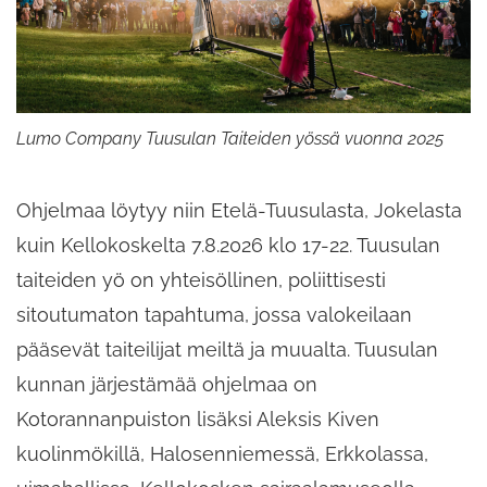
Lumo Company Tuusulan Taiteiden yössä vuonna 2025
Ohjelmaa löytyy niin Etelä-Tuusulasta, Jokelasta
kuin Kellokoskelta 7.8.2026 klo 17-22. Tuusulan
taiteiden yö on yhteisöllinen, poliittisesti
sitoutumaton tapahtuma, jossa valokeilaan
pääsevät taiteilijat meiltä ja muualta. Tuusulan
kunnan järjestämää ohjelmaa on
Kotorannanpuiston lisäksi Aleksis Kiven
kuolinmökillä, Halosenniemessä, Erkkolassa,