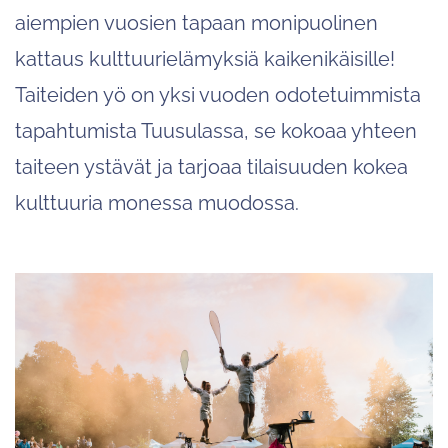
aiempien vuosien tapaan monipuolinen
kattaus kulttuurielämyksiä kaikenikäisille!
Taiteiden yö on yksi vuoden odotetuimmista
tapahtumista Tuusulassa, se kokoaa yhteen
taiteen ystävät ja tarjoaa tilaisuuden kokea
kulttuuria monessa muodossa.