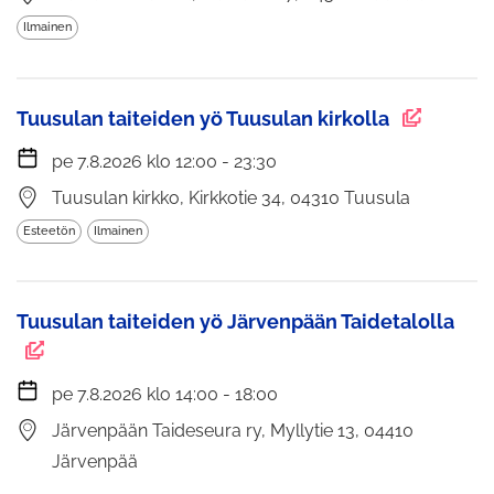
Ilmainen
Tuusulan taiteiden yö Tuusulan kirkolla
pe 7.8.2026 klo 12:00 - 23:30
Tuusulan kirkko, Kirkkotie 34, 04310 Tuusula
Esteetön
Ilmainen
Tuusulan taiteiden yö Järvenpään Taidetalolla
pe 7.8.2026 klo 14:00 - 18:00
Järvenpään Taideseura ry, Myllytie 13, 04410
Järvenpää