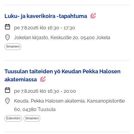
Luku- ja kaverikoira -tapahtuma
pe 7.8.2026 klo 16:30 - 17:30
Jokelan kirjasto, Keskustie 20, 05400 Jokela
Ilmainen
Tuusulan taiteiden yö Keudan Pekka Halosen
akatemiassa
pe 7.8.2026 klo 16:30 - 20:00
Keuda, Pekka Halosen akatemia, Kansanopistontie
60, 04380 Tuusula
Esteetön
Ilmainen