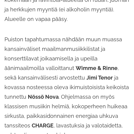
ja herkkujen myyntiä (ei alkoholin myyntiä).
Alueelle on vapaa pääsy.
Puiston tapahtumassa nähdään muun muassa
kansainväliset maailmanmusiikkilistat ja
konserttilavat joikaamisella ja upeilla
äänimaailmoilla valloittanut
Wimme & Rinne
,
sekä kansainvälisesti arvostettu
Jimi Tenor
ja
kovassa nosteessa oleva ikimuistoisista keikoista
tunnettu
Nössö Nova
. Ohjelmassa on myös
klassisen musiikin helmiä, kokoperheen huikeaa
sirkusta, paikkasidonnainen energiaa uhkuva
tanssiteos
CHARGE
, lavastuksia ja valotaidetta,