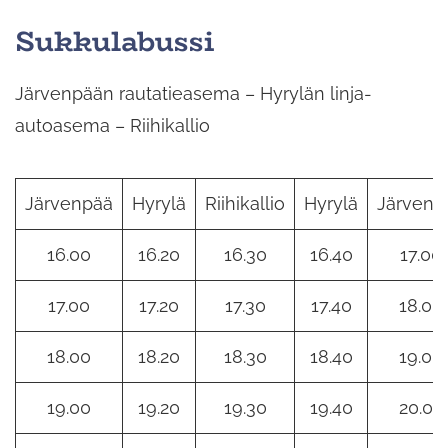
Sukkulabussi
Järvenpään rautatieasema – Hyrylän linja-
autoasema – Riihikallio
Järvenpää
Hyrylä
Riihikallio
Hyrylä
Järvenp
16.00
16.20
16.30
16.40
17.00
17.00
17.20
17.30
17.40
18.00
18.00
18.20
18.30
18.40
19.00
19.00
19.20
19.30
19.40
20.00