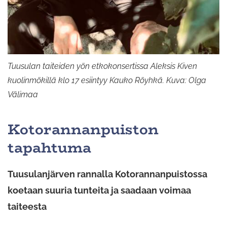
Tuusulan taiteiden yön etkokonsertissa Aleksis Kiven
kuolinmökillä klo 17 esiintyy Kauko Röyhkä. Kuva: Olga
Välimaa
Kotorannanpuiston
tapahtuma
Tuusulanjärven rannalla Kotorannanpuistossa
koetaan suuria tunteita ja saadaan voimaa
taiteesta