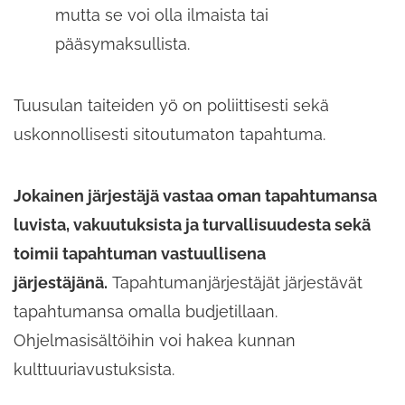
mutta se voi olla ilmaista tai
pääsymaksullista.
Tuusulan taiteiden yö on poliittisesti sekä
uskonnollisesti sitoutumaton tapahtuma.
Jokainen järjestäjä vastaa oman tapahtumansa
luvista, vakuutuksista ja turvallisuudesta sekä
toimii tapahtuman vastuullisena
järjestäjänä.
Tapahtumanjärjestäjät järjestävät
tapahtumansa omalla budjetillaan.
Ohjelmasisältöihin voi hakea kunnan
kulttuuriavustuksista.