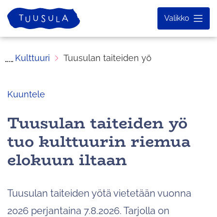
Siirry
Etusivu
Valikko
sisältöön
Kulttuuri
Tuusulan taiteiden yö
Kuuntele
Tuusulan taiteiden yö
tuo kulttuurin riemua
elokuun iltaan
Tuusulan taiteiden yötä vietetään vuonna
2026 perjantaina 7.8.2026. Tarjolla on