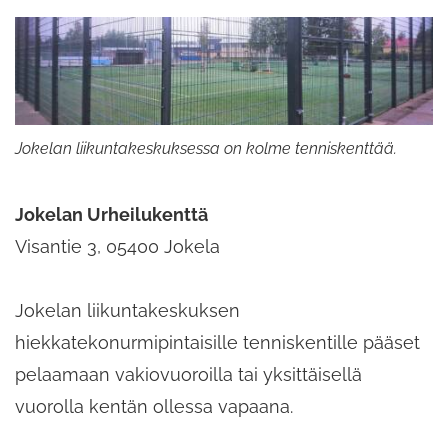
Jokelan liikuntakeskuksessa on kolme tenniskenttää.
Jokelan Urheilukenttä
Visantie 3, 05400 Jokela
Jokelan liikuntakeskuksen
hiekkatekonurmipintaisille tenniskentille pääset
pelaamaan vakiovuoroilla tai yksittäisellä
vuorolla kentän ollessa vapaana.