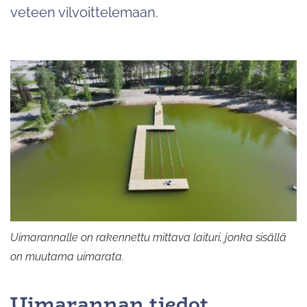
veteen vilvoittelemaan.
Uimarannalle on rakennettu mittava laituri, jonka sisällä
on muutama uimarata.
Uimarannan tiedot