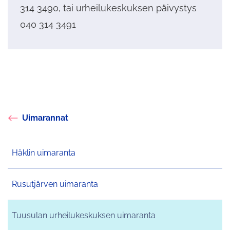
314 3490, tai urheilukeskuksen päivystys
040 314 3491
Uimarannat
Häklin uimaranta
Rusutjärven uimaranta
Tuusulan urheilukeskuksen uimaranta