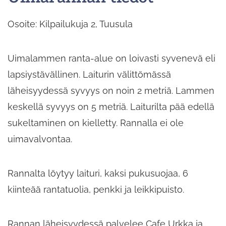
Osoite: Kilpailukuja 2, Tuusula
Uimalammen ranta-alue on loivasti syvenevä eli
lapsiystävällinen. Laiturin välittömässä
läheisyydessä syvyys on noin 2 metriä. Lammen
keskellä syvyys on 5 metriä. Laiturilta pää edellä
sukeltaminen on kielletty. Rannalla ei ole
uimavalvontaa.
Rannalta löytyy laituri, kaksi pukusuojaa, 6
kiinteää rantatuolia, penkki ja leikkipuisto.
Rannan läheisyydessä palvelee Cafe Urkka ja