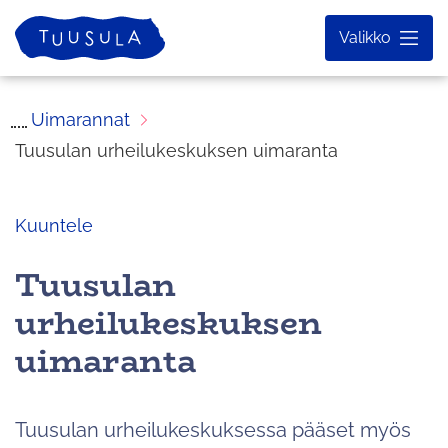
Siirry
Etusivu
Valikko
sisältöön
Uimarannat
Tuusulan urheilukeskuksen uimaranta
Kuuntele
Tuusulan
urheilukeskuksen
uimaranta
Tuusulan urheilukeskuksessa pääset myös