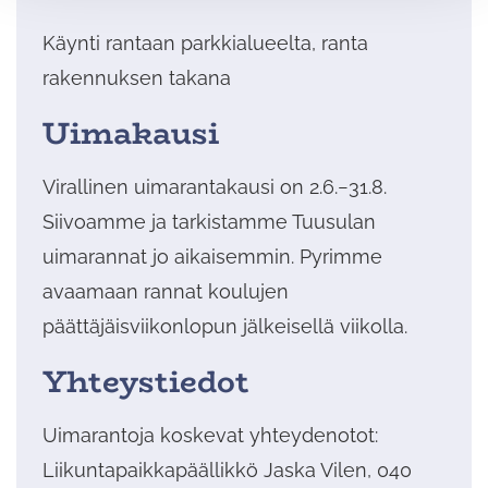
Käynti rantaan parkkialueelta, ranta
rakennuksen takana
Uimakausi
Virallinen uimarantakausi on 2.6.−31.8.
Siivoamme ja tarkistamme Tuusulan
uimarannat jo aikaisemmin. Pyrimme
avaamaan rannat koulujen
päättäjäisviikonlopun jälkeisellä viikolla.
Yhteystiedot
Uimarantoja koskevat yhteydenotot:
Liikuntapaikkapäällikkö Jaska Vilen, 040