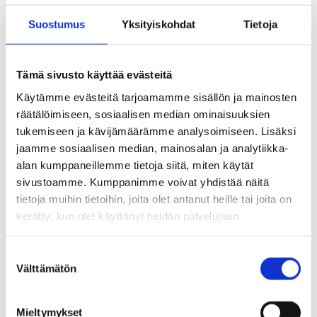
Pukuhuonekontissa ei ole suihkua eikä saunaa.
Suostumus
Yksityiskohdat
Tietoja
Kontti on käytössä maksutta päivisin
avajaispäivän jälkeen kello 6.30−21.00.
Tämä sivusto käyttää evästeitä
Käytämme evästeitä tarjoamamme sisällön ja mainosten
Kontin käyttöön oikeuttavan PIN-koodin saa
räätälöimiseen, sosiaalisen median ominaisuuksien
tukemiseen ja kävijämäärämme analysoimiseen. Lisäksi
sähköpostitse osoitteesta:
info@tuusulanurheiluk
jaamme sosiaalisen median, mainosalan ja analytiikka-
eskus.fi
. Sähköposteihin vastataan maanantaista
alan kumppaneillemme tietoja siitä, miten käytät
perjantaihin kello 8–15. Koodi on sama kuin
sivustoamme. Kumppanimme voivat yhdistää näitä
tietoja muihin tietoihin, joita olet antanut heille tai joita on
keväällä 2025.
kerätty, kun olet käyttänyt heidän palvelujaan.
Lisätiedot:
S
Välttämätön
u
o
info@tuusulanurheilukeskus.fi
s
Mieltymykset