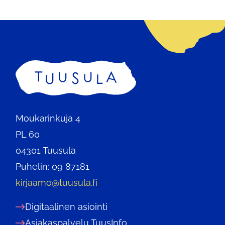
Etusivu
Moukarinkuja 4
PL 60
04301 Tuusula
Puhelin: 09 87181
kirjaamo@tuusula.fi
Digitaalinen asiointi
Asiakaspalvelu TuusInfo