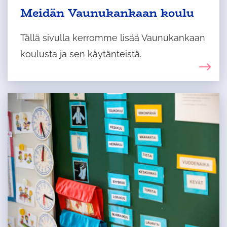
Meidän Vaunukankaan koulu
Tällä sivulla kerromme lisää Vaunukankaan
koulusta ja sen käytänteistä.