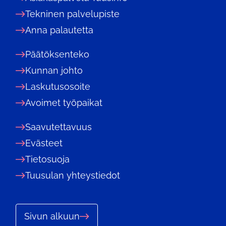
Tekninen palvelupiste
Anna palautetta
Päätöksenteko
Kunnan johto
Laskutusosoite
Avoimet työpaikat
Saavutettavuus
Evästeet
Tietosuoja
Tuusulan yhteystiedot
Sivun alkuun