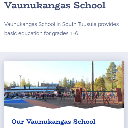
Vaunukangas School
Vaunukangas School in South Tuusula provides
basic education for grades 1–6.
Our Vaunukangas School