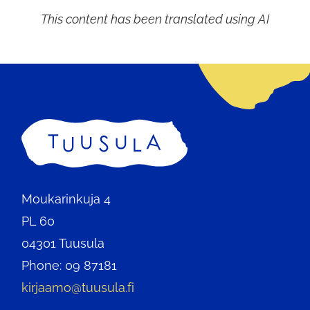
This content has been translated using AI
Home
Moukarinkuja 4
PL 60
04301 Tuusula
Phone: 09 87181
kirjaamo@tuusula.fi