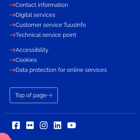
Contact information
Digital services
Customer service TuusInfo
Technical service point
Accessibility
Cookies
Data protection for online services
Top of page
Social
Social
Social
Social
Social
media:
media:
media:
media:
media: